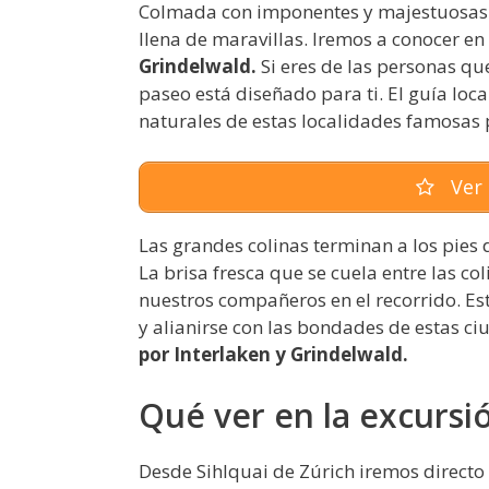
Colmada con imponentes y majestuosas
llena de maravillas. Iremos a conocer en
Grindelwald.
Si eres de las personas que
paseo está diseñado para ti. El guía lo
naturales de estas localidades famosas
Ver 
Las grandes colinas terminan a los pies
La brisa fresca que se cuela entre las co
nuestros compañeros en el recorrido. Es
y alianirse con las bondades de estas c
por Interlaken y Grindelwald.
Qué ver en la excursi
Desde Sihlquai de Zúrich iremos directo