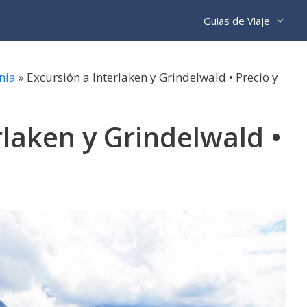
Guias de Viaje
nia
»
Excursión a Interlaken y Grindelwald • Precio y
rlaken y Grindelwald •