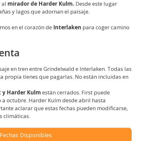
r al
mirador de Harder Kulm.
Desde este lugar
as y lagos que adornan el paisaje.
emos en el corazón de
Interlaken
para coger camino
uenta
saje en tren entre Grindelwald e Interlaken. Todas las
ta propia tienes que pagarlas. No están incluidas en
st y Harder Kulm
están cerrados. First puede
o a octubre. Harder Kulm desde abril hasta
tante aclarar que estas fechas pueden modificarse,
 climáticas.
Fechas Disponibles