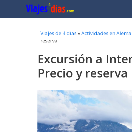
Saltar
al
contenido
Viajes de 4 días
»
Actividades en Alema
reserva
Excursión a Inte
Precio y reserva