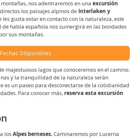
 montañas, nos adentraremos en una
excursión
 directos los paisajes alpinos de
Interlaken y
 les gusta estar en contacto con la naturaleza, este
cal de habla española nos sumergirá en las bondades
 por sus montañas.
Fechas Disponibles
 de majestuosos lagos que conoceremos en el camino.
linas y la tranquilidad de la naturaleza serán
te es un paseo para desconectarse de la cotidianidad
iudades. Para conocer más,
reserva esta excursión
ón
 a los
Alpes berneses.
Caminaremos por Lucerna