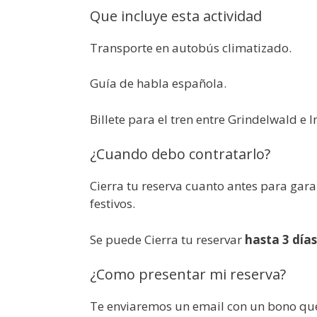
Que incluye esta actividad
Transporte en autobús climatizado.
Guía de habla española.
Billete para el tren entre Grindelwald e I
¿Cuando debo contratarlo?
Cierra tu reserva cuanto antes para gara
festivos.
Se puede Cierra tu reservar
hasta 3 día
¿Como presentar mi reserva?
Te enviaremos un email con un bono que 