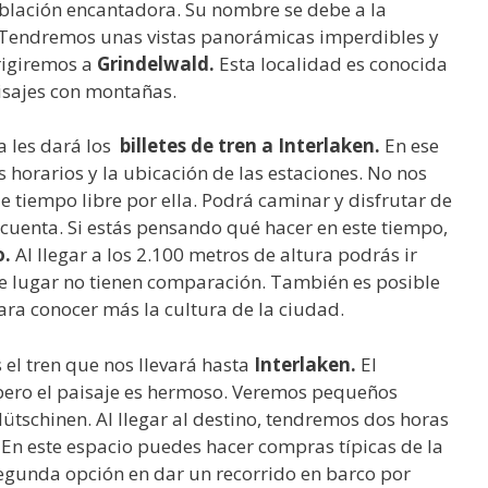
blación encantadora. Su nombre se debe a la
 Tendremos unas vistas panorámicas imperdibles y
irigiremos a
Grindelwald.
Esta localidad es conocida
aisajes con montañas.
a les dará los
billetes de tren a Interlaken.
En ese
 horarios y la ubicación de las estaciones. No nos
de tiempo libre por ella. Podrá caminar y disfrutar de
 cuenta. Si estás pensando qué hacer en este tiempo,
o.
Al llegar a los 2.100 metros de altura podrás ir
te lugar no tienen comparación. También es posible
para conocer más la cultura de la ciudad.
 el tren que nos llevará hasta
Interlaken.
El
pero el paisaje es hermoso. Veremos pequeños
ütschinen. Al llegar al destino, tendremos dos horas
. En este espacio puedes hacer compras típicas de la
egunda opción en dar un recorrido en barco por