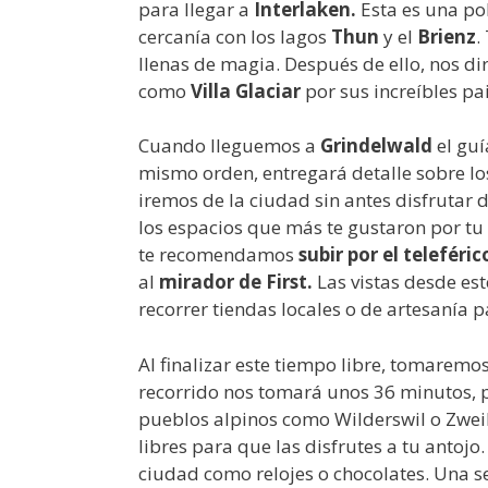
para llegar a
Interlaken.
Esta es una po
cercanía con los lagos
Thun
y el
Brienz
.
llenas de magia. Después de ello, nos d
como
Villa Glaciar
por sus increíbles p
Cuando lleguemos a
Grindelwald
el guí
mismo orden, entregará detalle sobre los
iremos de la ciudad sin antes disfrutar 
los espacios que más te gustaron por tu
te recomendamos
subir por el teleféric
al
mirador de First.
Las vistas desde es
recorrer tiendas locales o de artesanía 
Al finalizar este tiempo libre, tomaremos
recorrido nos tomará unos 36 minutos, 
pueblos alpinos como Wilderswil o Zweil
libres para que las disfrutes a tu antojo
ciudad como relojes o chocolates. Una s