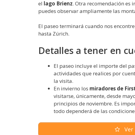
el
lago Brienz
. Otra recomendación es i
puedes observar ampliamente las montañ
El paseo terminará cuando nos encontr
hasta Zúrich.
Detalles a tener en c
El paseo incluye el importe del pa
actividades que realices por cuen
la visita.
En invierno los
miradores de Fir
visitarse, únicamente, desde may
principios de noviembre. Es impor
todo dependerá de las condiciones
Ver 