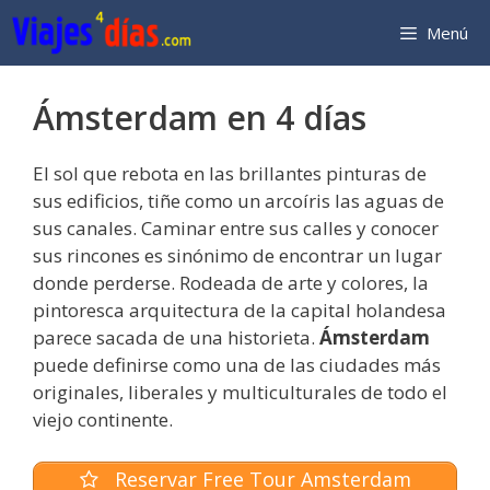
Saltar
Menú
al
contenido
Ámsterdam en 4 días
El sol que rebota en las brillantes pinturas de
sus edificios, tiñe como un arcoíris las aguas de
sus canales. Caminar entre sus calles y conocer
sus rincones es sinónimo de encontrar un lugar
donde perderse. Rodeada de arte y colores, la
pintoresca arquitectura de la capital holandesa
parece sacada de una historieta.
Ámsterdam
puede definirse como una de las ciudades más
originales, liberales y multiculturales de todo el
viejo continente.
Reservar Free Tour Amsterdam