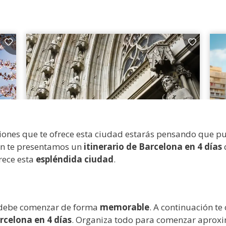
nes que te ofrece esta ciudad estarás pensando que puede
ión te presentamos un
itinerario de Barcelona en 4 días
q
rece esta
espléndida ciudad
.
a debe comenzar de forma
memorable
. A continuación t
rcelona en 4 días
. Organiza todo para comenzar aprox