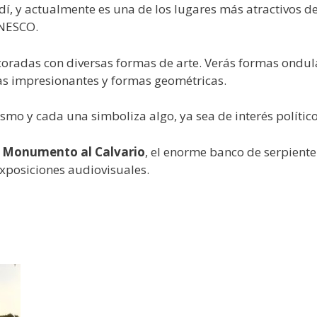
, y actualmente es una de los lugares más atractivos d
NESCO.
coradas con diversas formas de arte. Verás formas ondul
as impresionantes y formas geométricas.
ismo y cada una simboliza algo, ya sea de interés político
l
Monumento al Calvario
, el enorme banco de serpiente
xposiciones audiovisuales.