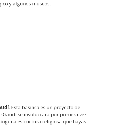
ógico y algunos museos.
audí
. Esta basílica es un proyecto de
 Gaudí se involucrara por primera vez.
 ninguna estructura religiosa que hayas