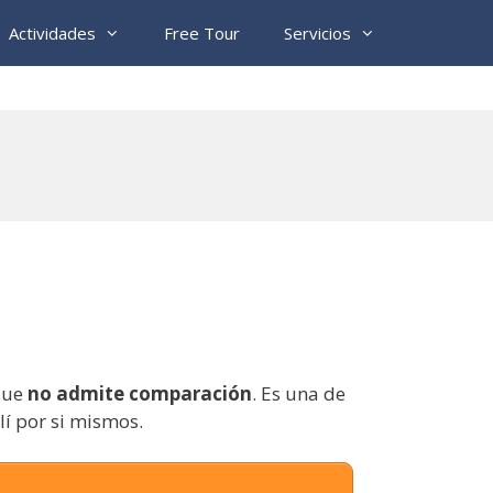
Actividades
Free Tour
Servicios
que
no admite comparación
. Es una de
lí por si mismos.