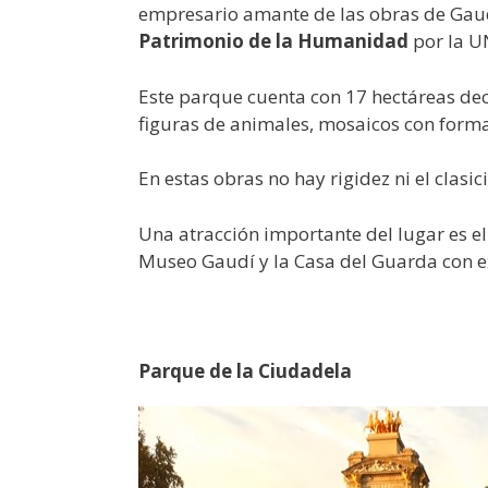
empresario amante de las obras de Gaudí
Patrimonio de la Humanidad
por la U
Este parque cuenta con 17 hectáreas de
figuras de animales, mosaicos con form
En estas obras no hay rigidez ni el clasic
Una atracción importante del lugar es e
Museo Gaudí y la Casa del Guarda con e
Parque de la Ciudadela