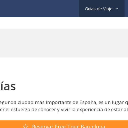
Guias de Viaje
ías
 segunda ciudad más importante de España, es un lugar 
el esfuerzo de conocer y vivir la experiencia de estar al
Reservar Free Tour Barcelona