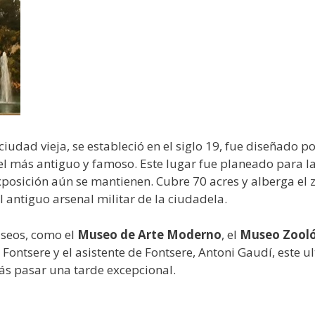
ciudad vieja, se estableció en el siglo 19, fue diseñado 
 el más antiguo y famoso. Este lugar fue planeado para l
xposición aún se mantienen. Cubre 70 acres y alberga el
 antiguo arsenal militar de la ciudadela.
useos, como el
Museo de Arte Moderno
, el
Museo Zool
ntsere y el asistente de Fontsere, Antoni Gaudí, este u
ás pasar una tarde excepcional.