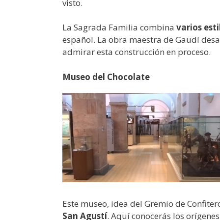
visto.
La Sagrada Familia combina
varios est
español. La obra maestra de Gaudí desafí
admirar esta construcción en proceso.
Museo del Chocolate
Este museo, idea del Gremio de Confiter
San Agustí
. Aquí conocerás los orígenes