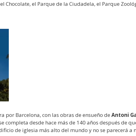
del Chocolate, el Parque de la Ciudadela, el Parque Zool
a por Barcelona, con las obras de ensueño de
Antoni G
 se completa desde hace más de 140 años después de que
dificio de iglesia más alto del mundo y no se parecerá a