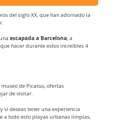
pios del siglo XX, que han adornado la
r.
 una
escapada a Barcelona
, a
y que hacer durante estos increíbles 4
l museo de Picasso, ofertas
r de visitar.
 y si deseas tener una experiencia
ale a todo esto playas urbanas limpias,