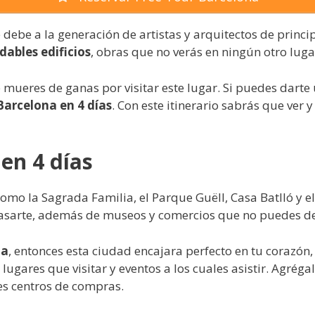
 debe a la generación de artistas y arquitectos de princi
dables edificios
, obras que no verás en ningún otro luga
mueres de ganas por visitar este lugar. Si puedes darte
Barcelona en 4 días
. Con este itinerario sabrás que ver 
en 4 días
omo la Sagrada Familia, el Parque Guëll, Casa Batlló y e
sarte, además de museos y comercios que no puedes deja
da
, entonces esta ciudad encajara perfecto en tu corazón,
lugares que visitar y eventos a los cuales asistir. Agrég
es centros de compras.