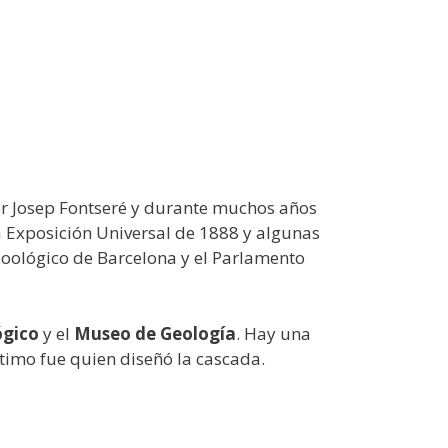
por Josep Fontseré y durante muchos años
a Exposición Universal de 1888 y algunas
 zoológico de Barcelona y el Parlamento
ógico
y el
Museo de Geología
. Hay una
ltimo fue quien diseñó la cascada.