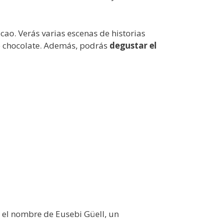
ao. Verás varias escenas de historias
de chocolate. Además, podrás
degustar el
 el nombre de Eusebi Güell, un