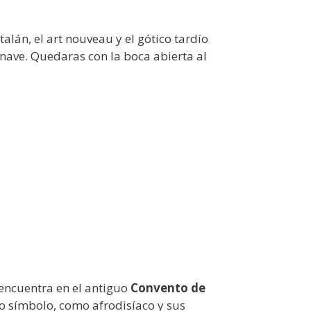
alán, el art nouveau y el gótico tardío
 nave. Quedaras con la boca abierta al
 encuentra en el antiguo
Convento de
mo símbolo, como afrodisíaco y sus