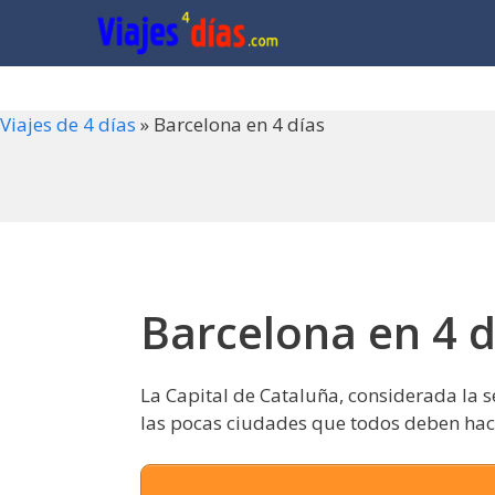
Saltar
al
contenido
Viajes de 4 días
»
Barcelona en 4 días
Barcelona en 4 d
La Capital de Cataluña, considerada la
las pocas ciudades que todos deben hacer 