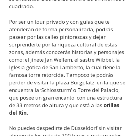
cuadrado.
Por ser un tour privado y con guías que te
atenderán de forma personalizada, podrás
pasear por las calles pintorescas y dejar
sorprenderte por la riqueza cultural de estas
zonas, además conocerás historias y personajes
como: el jinete Jan Wellem, el sastre Wibbel, la
Iglesia gótica de San Lamberto, la cual tiene la
famosa torre retorcida. Tampoco te podrás
perder de visitar la plaza Burgplatz, en la que se
encuentra la ‘Schlossturm’ o Torre del Palacio,
que posee un gran encanto, con una estructura
de 33 metros de altura y que está a las
orillas
del Rin
.
No puedes despedirte de Düsseldorf sin visitar
alguno de los más de 200 bares y restaurantes