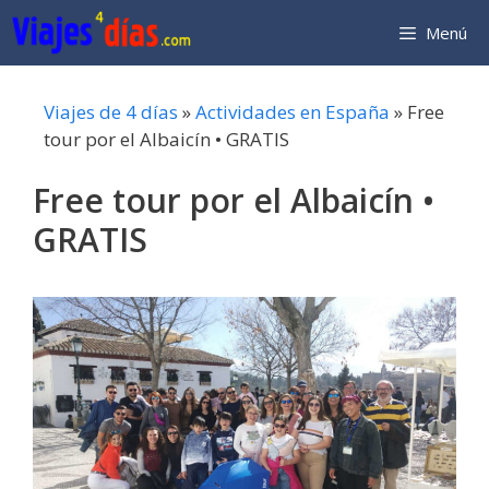
Saltar
Menú
al
contenido
Viajes de 4 días
»
Actividades en España
»
Free
tour por el Albaicín • GRATIS
Free tour por el Albaicín •
GRATIS