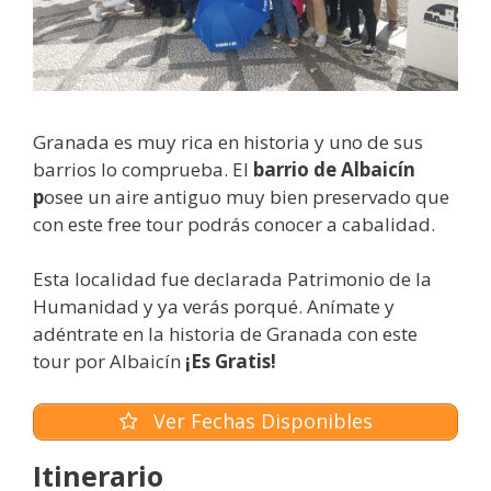
Granada es muy rica en historia y uno de sus
barrios lo comprueba. El
barrio de Albaicín
p
osee un aire antiguo muy bien preservado que
con este free tour podrás conocer a cabalidad.
Esta localidad fue declarada Patrimonio de la
Humanidad y ya verás porqué. Anímate y
adéntrate en la historia de Granada con este
tour por Albaicín
¡Es Gratis!
Ver Fechas Disponibles
Itinerario