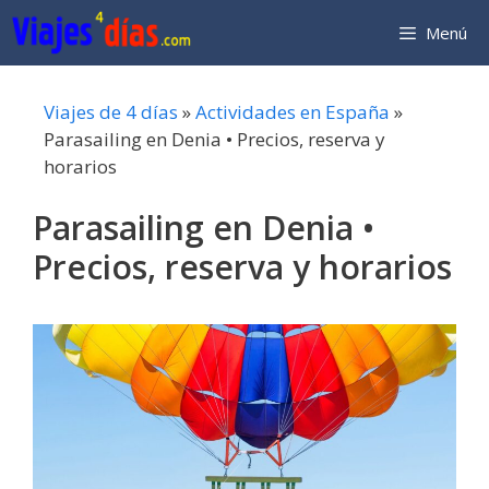
Saltar
Menú
al
contenido
Viajes de 4 días
»
Actividades en España
»
Parasailing en Denia • Precios, reserva y
horarios
Parasailing en Denia •
Precios, reserva y horarios