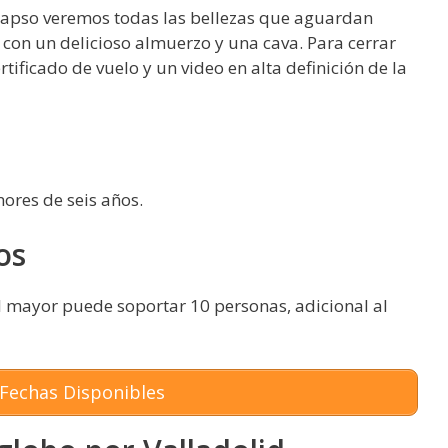
 lapso veremos todas las bellezas que aguardan
 con un delicioso almuerzo y una cava. Para cerrar
ificado de vuelo y un video en alta definición de la
ores de seis años.
os
l mayor puede soportar 10 personas, adicional al
Fechas Disponibles