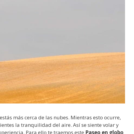
 estás más cerca de las nubes. Mientras esto ocurre,
ientes la tranquilidad del aire. Así se siente volar y
xperiencia. Para ello te traemos este
Paseo en globo