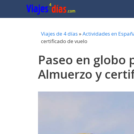
Saltar
al
contenido
Viajes de 4 días
»
Actividades en Españ
certificado de vuelo
Paseo en globo p
Almuerzo y certi