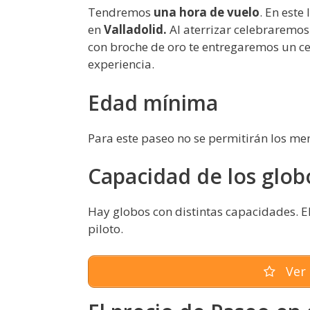
Tendremos
una hora de vuelo
. En este
en
Valladolid.
Al aterrizar celebraremos
con broche de oro te entregaremos un cert
experiencia.
Edad mínima
Para este paseo no se permitirán los men
Capacidad de los glob
Hay globos con distintas capacidades. E
piloto.
Ver 