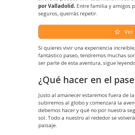
por Valladolid.
Entre familia y amigos p
seguros, querrás repetir.
Ver 
Si quieres vivir una experiencia increíb
fantástico paseo, tendremos muchas sorp
ser parte de esta aventura, sigue leyend
¿Qué hacer en el pas
Justo al amanecer estaremos fuera de la
subiremos al globo y comenzará la aventu
debemos hacer y qué no por nuestra segu
sol. Todo a nuestro al rededor se volve
paisaje.