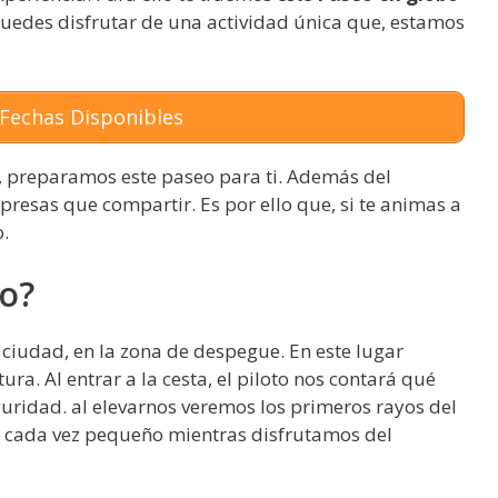
uedes disfrutar de una actividad única que, estamos
Fechas Disponibles
le, preparamos este paseo para ti. Además del
resas que compartir. Es por ello que, si te animas a
o.
eo?
 ciudad, en la zona de despegue. En este lugar
ra. Al entrar a la cesta, el piloto nos contará qué
ridad. al elevarnos veremos los primeros rayos del
rá cada vez pequeño mientras disfrutamos del