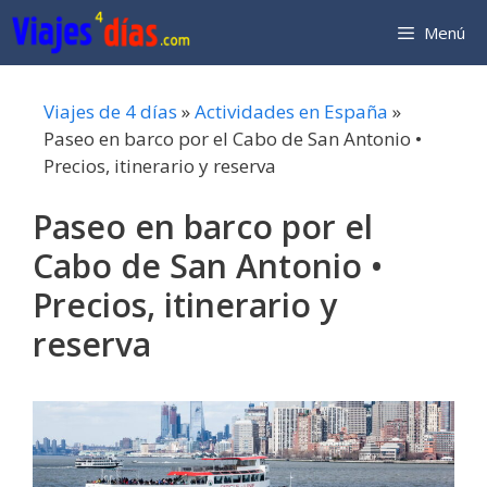
Saltar
Menú
al
contenido
Viajes de 4 días
»
Actividades en España
»
Paseo en barco por el Cabo de San Antonio •
Precios, itinerario y reserva
Paseo en barco por el
Cabo de San Antonio •
Precios, itinerario y
reserva