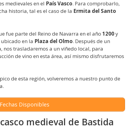
es medievales en el
País Vasco
. Para comprobarlo,
a historia, tal es el caso de la
Ermita del Santo
ue fue parte del Reino de Navarra en el año
1200
y
 ubicado en la
Plaza del Olmo
. Después de un
, nos trasladaremos a un viñedo local, para
ción de vino en esta área, así mismo disfrutaremos
ico de esta región, volveremos a nuestro punto de
a.
Fechas Disponibles
l casco medieval de Bastida