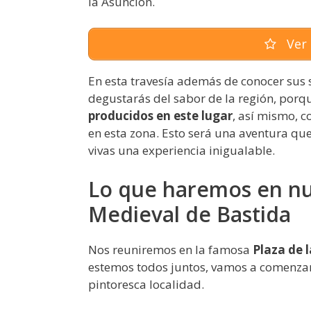
la Asunción.
Ver 
En esta travesía además de conocer sus 
degustarás del sabor de la región, porqu
producidos en este lugar
, así mismo, 
en esta zona. Esto será una aventura q
vivas una experiencia inigualable.
Lo que haremos en nue
Medieval de Bastida
Nos reuniremos en la famosa
Plaza de 
estemos todos juntos, vamos a comenzar 
pintoresca localidad.