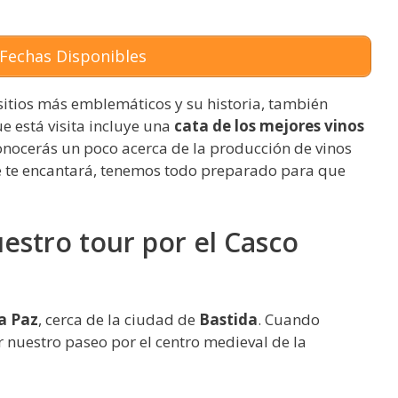
Fechas Disponibles
sitios más emblemáticos y su historia, también
e está visita incluye una
cata de los mejores vinos
conocerás un poco acerca de la producción de vinos
ue te encantará, tenemos todo preparado para que
stro tour por el Casco
la Paz
, cerca de la ciudad de
Bastida
. Cuando
nuestro paseo por el centro medieval de la