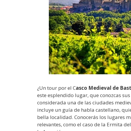
¿Un tour por el C
asco Medieval de Bas
este esplendido lugar, que conozcas sus 
considerada una de las ciudades mediev
incluye un guía de habla castellano, qu
bella localidad. Conocerás los lugares m
relevantes, como el caso de la Ermita de