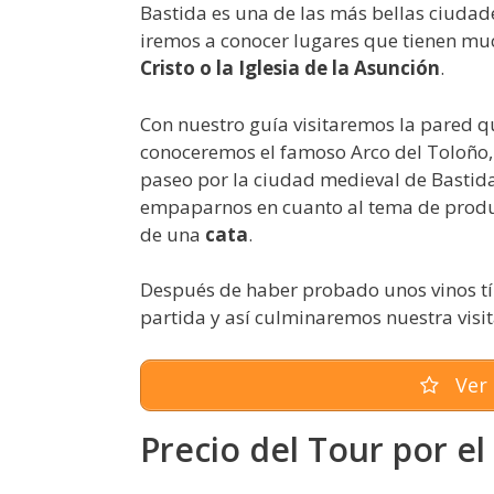
Bastida es una de las más bellas ciudad
iremos a conocer lugares que tienen much
Cristo o la Iglesia de la Asunción
.
Con nuestro guía visitaremos la pared q
conoceremos el famoso Arco del Toloño,
paseo por la ciudad medieval de Bastida
empaparnos en cuanto al tema de produc
de una
cata
.
Después de haber probado unos vinos típ
partida y así culminaremos nuestra visit
Ver 
Precio del Tour por e