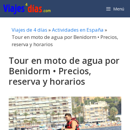
Saltar
Menú
al
contenido
Viajes de 4 días
»
Actividades en España
»
Tour en moto de agua por Benidorm • Precios,
reserva y horarios
Tour en moto de agua por
Benidorm • Precios,
reserva y horarios