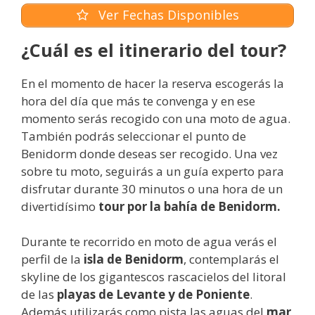
Ver Fechas Disponibles
¿Cuál es el itinerario del tour?
En el momento de hacer la reserva escogerás la
hora del día que más te convenga y en ese
momento serás recogido con una moto de agua.
También podrás seleccionar el punto de
Benidorm donde deseas ser recogido. Una vez
sobre tu moto, seguirás a un guía experto para
disfrutar durante 30 minutos o una hora de un
divertidísimo
tour por la bahía de Benidorm.
Durante te recorrido en moto de agua verás el
perfil de la
isla de Benidorm
, contemplarás el
skyline de los gigantescos rascacielos del litoral
de las
playas de Levante y de Poniente
.
Además utilizarás como pista las aguas del
mar