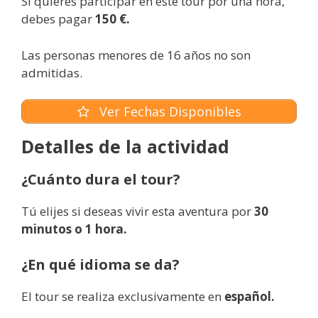
Si quieres participar en este tour por una hora,
debes pagar
150 €.
Las personas menores de 16 años no son
admitidas.
Ver Fechas Disponibles
Detalles de la actividad
¿Cuánto dura el tour?
Tú elijes si deseas vivir esta aventura por
30
minutos o 1 hora.
¿En qué idioma se da?
El tour se realiza exclusivamente en
español.