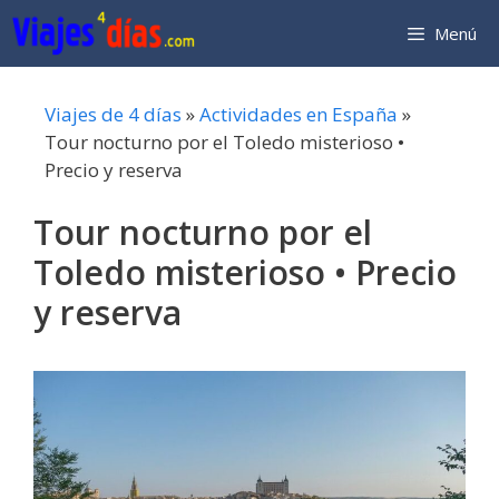
Saltar
Menú
al
contenido
Viajes de 4 días
»
Actividades en España
»
Tour nocturno por el Toledo misterioso •
Precio y reserva
Tour nocturno por el
Toledo misterioso • Precio
y reserva