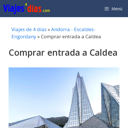
Saltar
Menú
al
contenido
Viajes de 4 días
»
Andorra - Escaldes-
Engordany
»
Comprar entrada a Caldea
Comprar entrada a Caldea