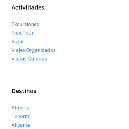
Actividades
Excursiones
Free Tour
Rutas
Viajes Organizados
Visitas Guiadas
Destinos
Almería
Tenerife
Alicante