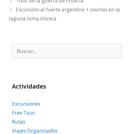
Tour de la guerra de croacia
Excursión al fuerte argentino + snorkel en la
laguna loma blanca
Buscar:
Actividades
Excursiones
Free Tour
Rutas
Viajes Organizados