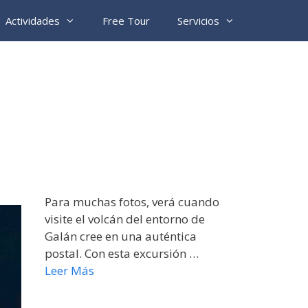
Actividades
Free Tour
Servicios
Para muchas fotos, verá cuando
visite el volcán del entorno de
Galán cree en una auténtica
postal. Con esta excursión …
Leer Más