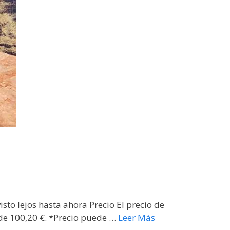
sto lejos hasta ahora Precio El precio de
 de 100,20 €. *Precio puede …
Leer Más