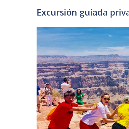
Excursión guíada priv