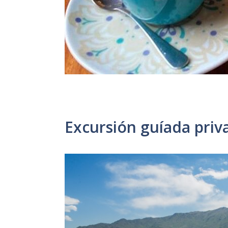
Excursión guíada priv