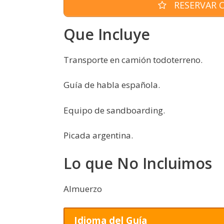
RESERVAR O
Que Incluye
Transporte en camión todoterreno.
Guía de habla española.
Equipo de sandboarding.
Picada argentina.
Lo que No Incluimos
Almuerzo
Idioma del Guía