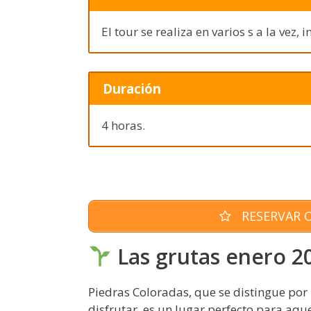
El tour se realiza en varios s a la vez,
Duración
4 horas.
RESERVAR O
Las grutas enero 20
Piedras Coloradas, que se distingue por 
disfrutar, es un lugar perfecto para aque