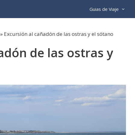
Guias de Viaje
»
Excursión al cañadón de las ostras y el sótano
adón de las ostras y