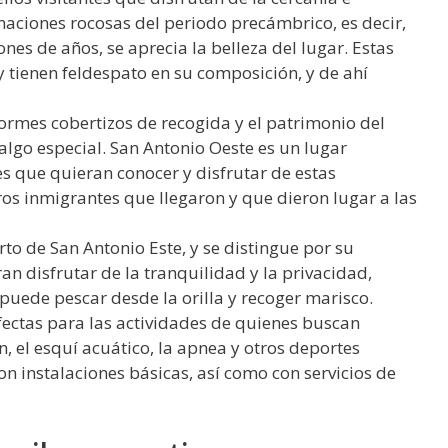
rmaciones rocosas del periodo precámbrico, es decir,
nes de años, se aprecia la belleza del lugar. Estas
y tienen feldespato en su composición, y de ahí
normes cobertizos de recogida y el patrimonio del
algo especial. San Antonio Oeste es un lugar
s que quieran conocer y disfrutar de estas
os inmigrantes que llegaron y que dieron lugar a las
to de San Antonio Este, y se distingue por su
an disfrutar de la tranquilidad y la privacidad,
 puede pescar desde la orilla y recoger marisco.
fectas para las actividades de quienes buscan
, el esquí acuático, la apnea y otros deportes
n instalaciones básicas, así como con servicios de