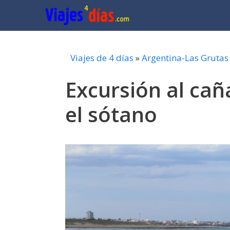
Saltar
al
contenido
Viajes de 4 días
»
Argentina-Las Grutas
Excursión al cañ
el sótano