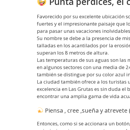
Punta perdices, el 
Favorecido por su excelente ubicación so
fuertes y el impresionante paisaje que lo
para pasar unas vacaciones inolvidables
Su nombre se debe a la presencia de mi
talladas en los acantilados por la erosi
superan los 8 metros de altura.
Las temperaturas de sus aguas son las má
en algunos sectores con una media de 24
también se distingue por su color azul i
La ciudad también ofrece a los turistas 
excelencia en Las Grutas es sin duda el 
encontrar una amplia gama de vida acuá
Piensa , cree ,sueña y atrevete 
Entonces, como si se accionara un botón,