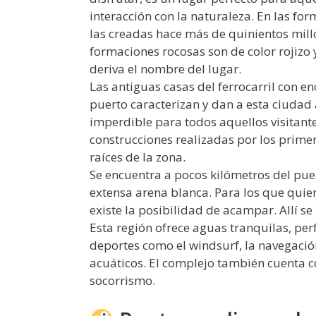
interacción con la naturaleza. En las fo
las creadas hace más de quinientos millo
formaciones rocosas son de color rojizo 
deriva el nombre del lugar.
Las antiguas casas del ferrocarril con e
puerto caracterizan y dan a esta ciudad 
imperdible para todos aquellos visitante
construcciones realizadas por los primer
raíces de la zona.
Se encuentra a pocos kilómetros del puer
extensa arena blanca. Para los que quier
existe la posibilidad de acampar. Allí se
Esta región ofrece aguas tranquilas, per
deportes como el windsurf, la navegación
acuáticos. El complejo también cuenta co
socorrismo.