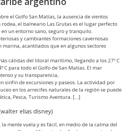
caribe argentino
bre el Golfo San Matías, la ausencia de vientos
 rodea, el balneario Las Grutas es el lugar perfecto
 en un entorno sano, seguro y tranquilo.
steriosas y cambiantes formaciones cavernosas
ón marina, acantilados que en algunos sectores
s cálidas del litoral marítimo, llegando a los 27º C
º C para todo el Golfo de San Matías. El mar
ntenso y su transparencia,
un sinfín de excursiones y paseos. La actividad por
buceo en los arrecifes naturales de la región se puede
tica, Pesca, Turismo Aventura. […]
(walter elias disney)
 la mente vuela y es fácil, en medio de la calma del