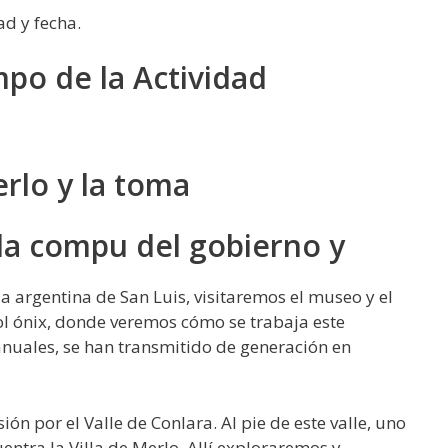
ad y fecha.
mpo de la Actividad
erlo y la toma
 la compu del gobierno y
a argentina de San Luis, visitaremos el museo y el
ol ónix, donde veremos cómo se trabaja este
anuales, se han transmitido de generación en
n por el Valle de Conlara. Al pie de este valle, uno
uentra la Villa de Merlo. Allí exploraremos y