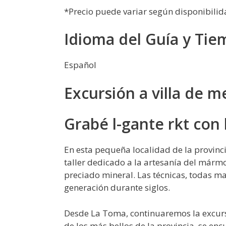
*Precio puede variar según disponibilid
Idioma del Guía y Tie
Español
Excursión a villa de m
Grabé l-gante rkt con
En esta pequeña localidad de la provinci
taller dedicado a la artesanía del márm
preciado mineral. Las técnicas, todas m
generación durante siglos.
Desde La Toma, continuaremos la excursió
de los más bellos de la provincia, se enc