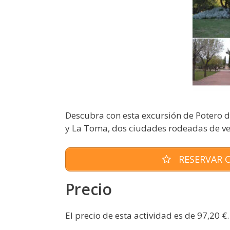
Descubra con esta excursión de Potero de
y La Toma, dos ciudades rodeadas de veg
RESERVAR O
Precio
El precio de esta actividad es de 97,20 €.