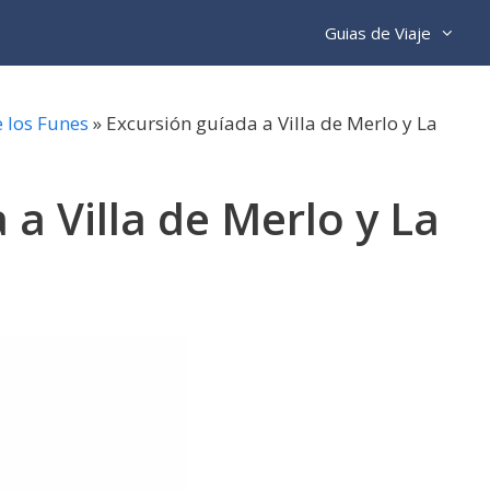
Guias de Viaje
e los Funes
»
Excursión guíada a Villa de Merlo y La
 a Villa de Merlo y La