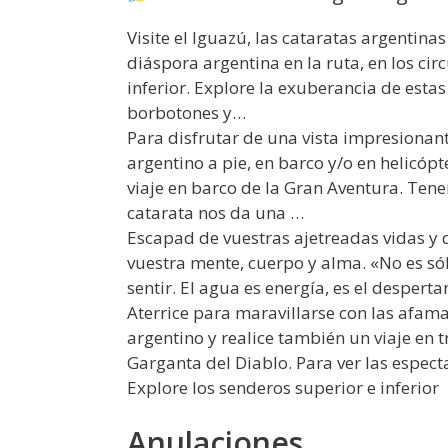
Visite el Iguazú, las cataratas argentin
diáspora argentina en la ruta, en los circ
inferior. Explore la exuberancia de esta
borbotones y…
Para disfrutar de una vista impresionante
argentino a pie, en barco y/o en helicópt
viaje en barco de la Gran Aventura. Tene
catarata nos da una …
Escapad de vuestras ajetreadas vidas y 
vuestra mente, cuerpo y alma. «No es sól
sentir. El agua es energía, es el desperta
Aterrice para maravillarse con las afam
argentino y realice también un viaje en t
Garganta del Diablo. Para ver las espec
Explore los senderos superior e inferior
Anulaciones