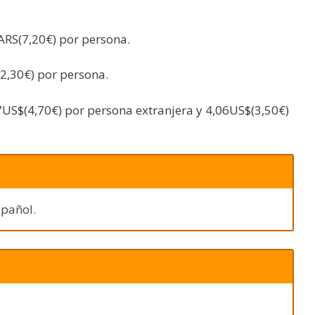
ARS(7,20€) por persona.
2,30€) por persona.
47US$(4,70€) por persona extranjera y 4,06US$(3,50€)
spañol.