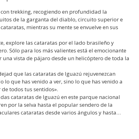
as con trekking, recogiendo en profundidad la
uitos de la garganta del diablo, circuito superior e
s cataratas, mientras su mente se envuelve en sus
, explore las cataratas por el lado brasileño y
ero. Sólo para los más valientes está el emocionante
r una vista de pájaro desde un helicóptero de toda la
dejad que las cataratas de Iguazú rejuvenezcan
o lo que has venido a ver, sino lo que has venido a
r de todos tus sentidos».
adas cataratas de Iguazú en este parque nacional
ren por la selva hasta el popular sendero de la
taculares cataratas desde varios ángulos y hasta…