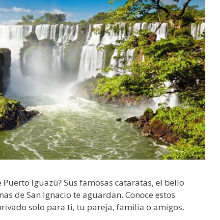
Puerto Iguazú? Sus famosas cataratas, el bello
nas de San Ignacio te aguardan. Conoce estos
ivado solo para ti, tu pareja, familia o amigos.