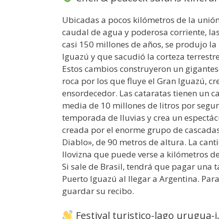
Ubicadas a pocos kilómetros de la unión 
caudal de agua y poderosa corriente, la
casi 150 millones de años, se produjo la
Iguazú y que sacudió la corteza terrestre
Estos cambios construyeron un gigantesc
roca por los que fluye el Gran Iguazú, 
ensordecedor. Las cataratas tienen un 
media de 10 millones de litros por segun
temporada de lluvias y crea un espectá
creada por el enorme grupo de cascadas
Diablo», de 90 metros de altura. La can
llovizna que puede verse a kilómetros de
Si sale de Brasil, tendrá que pagar una 
Puerto Iguazú al llegar a Argentina. Par
guardar su recibo.
Festival turistico-lago urugua-