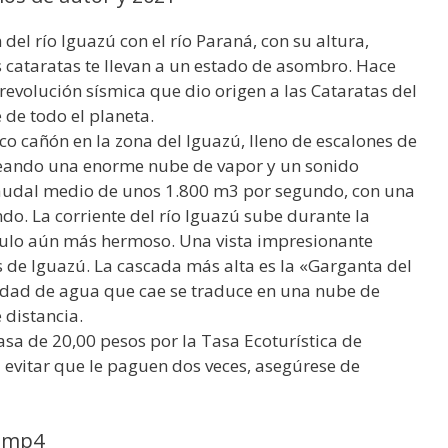
del río Iguazú con el río Paraná, con su altura,
s cataratas te llevan a un estado de asombro. Hace
 revolución sísmica que dio origen a las Cataratas del
 de todo el planeta.
o cañón en la zona del Iguazú, lleno de escalones de
creando una enorme nube de vapor y un sonido
caudal medio de unos 1.800 m3 por segundo, con una
do. La corriente del río Iguazú sube durante la
culo aún más hermoso. Una vista impresionante
 de Iguazú. La cascada más alta es la «Garganta del
tidad de agua que cae se traduce en una nube de
 distancia.
tasa de 20,00 pesos por la Tasa Ecoturística de
a evitar que le paguen dos veces, asegúrese de
i.mp4