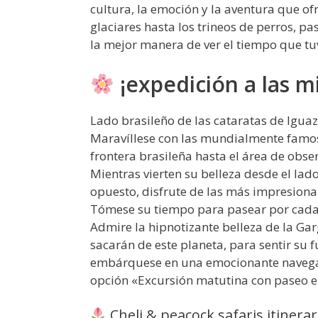
cultura, la emoción y la aventura que ofr
glaciares hasta los trineos de perros, p
la mejor manera de ver el tiempo que tu
¡expedición a las m
Lado brasileño de las cataratas de Iguaz
Maravíllese con las mundialmente famosa
frontera brasileña hasta el área de obse
Mientras vierten su belleza desde el lad
opuesto, disfrute de las más impresiona
Tómese su tiempo para pasear por cada pas
Admire la hipnotizante belleza de la Gar
sacarán de este planeta, para sentir su 
embárquese en una emocionante navegació
opción «Excursión matutina con paseo en
Cheli & peacock safaris itinerar