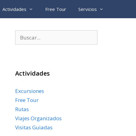
Actividades
Free Tour
Servicios
Buscar:
Actividades
Excursiones
Free Tour
Rutas
Viajes Organizados
Visitas Guiadas