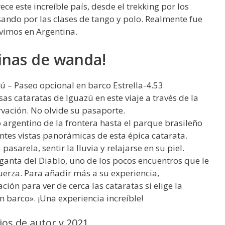
ece este increíble país, desde el trekking por los
asando por las clases de tango y polo. Realmente fue
vimos en Argentina.
inas de wanda!
ú – Paseo opcional en barco Estrella-4.53
s cataratas de Iguazú en este viaje a través de la
rvación. No olvide su pasaporte.
o argentino de la frontera hasta el parque brasileño
ntes vistas panorámicas de esta épica catarata.
arela, sentir la lluvia y relajarse en su piel.
ganta del Diablo, uno de los pocos encuentros que le
fuerza. Para añadir más a su experiencia,
n para ver de cerca las cataratas si elige la
 barco». ¡Una experiencia increíble!
ios de autor y 2021