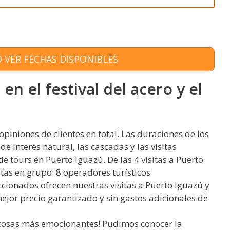
 VER FECHAS DISPONIBLES
en el festival del acero y el
piniones de clientes en total. Las duraciones de los
 de interés natural, las cascadas y las visitas
de tours en Puerto Iguazú. De las 4 visitas a Puerto
sitas en grupo. 8 operadores turísticos
ionados ofrecen nuestras visitas a Puerto Iguazú y
mejor precio garantizado y sin gastos adicionales de
s cosas más emocionantes! Pudimos conocer la