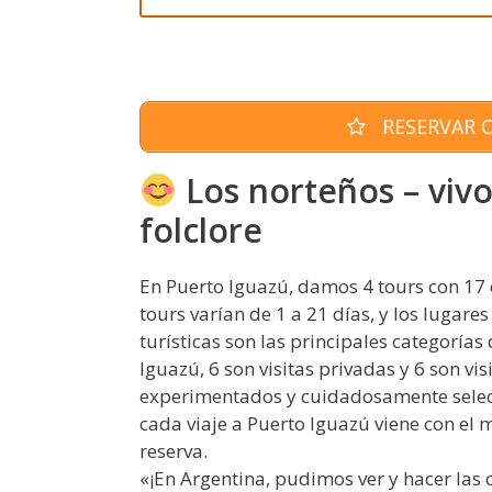
RESERVAR O
Los norteños – vivo 
folclore
En Puerto Iguazú, damos 4 tours con 17 o
tours varían de 1 a 21 días, y los lugares
turísticas son las principales categorías 
Iguazú, 6 son visitas privadas y 6 son vi
experimentados y cuidadosamente selecc
cada viaje a Puerto Iguazú viene con el 
reserva.
«¡En Argentina, pudimos ver y hacer la