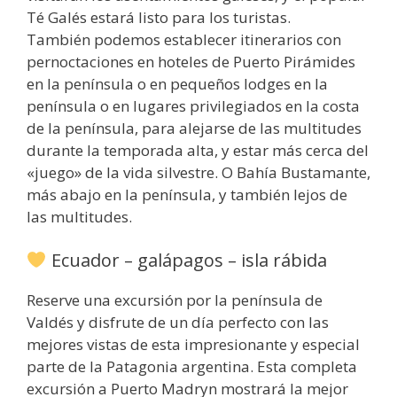
Té Galés estará listo para los turistas.
También podemos establecer itinerarios con
pernoctaciones en hoteles de Puerto Pirámides
en la península o en pequeños lodges en la
península o en lugares privilegiados en la costa
de la península, para alejarse de las multitudes
durante la temporada alta, y estar más cerca del
«juego» de la vida silvestre. O Bahía Bustamante,
más abajo en la península, y también lejos de
las multitudes.
Ecuador – galápagos – isla rábida
Reserve una excursión por la península de
Valdés y disfrute de un día perfecto con las
mejores vistas de esta impresionante y especial
parte de la Patagonia argentina. Esta completa
excursión a Puerto Madryn mostrará la mejor