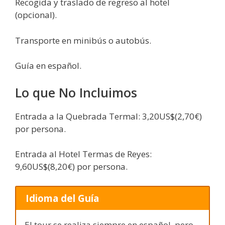
Recogida y traslado de regreso al hotel
(opcional).
Transporte en minibús o autobús.
Guía en español.
Lo que No Incluimos
Entrada a la Quebrada Termal: 3,20US$(2,70€)
por persona.
Entrada al Hotel Termas de Reyes:
9,60US$(8,20€) por persona.
Idioma del Guía
El tour se realiza siempre en español, pero