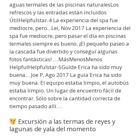
aguas termales de las piscinas naturalesLos
refrescos y las entradas están incluidos
ÚtilHelpfulstar-4 La experiencia del spa fue
mediocre, pero…Lei, Nov 2017 La experiencia del
spa fue mediocre, pero pasar el día en piscinas
termales siempre es bueno. ¡El pequeño paseo a
la cascada fue divertido y conseguí algunas
fotos fantásticas! … MásMenosMenos
HelpfulHelpfulstar-5Guide Erica ha sido muy
buena… Joe P, Ago 2017 La guía Erica ha sido
muy buena. El equipo estaba limpio, el autobús
estaba limpio. Un lugar de encuentro fácil de
encontrar. Sólo sobre la cantidad correcta de
tiempo pasado allí….
Excursión a las termas de reyes y
lagunas de yala del momento