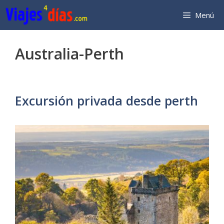
Saltar
Menú
al
contenido
Australia-Perth
Excursión privada desde perth