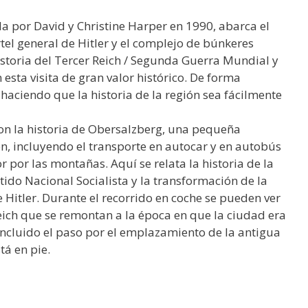
ada por David y Christine Harper en 1990, abarca el
tel general de Hitler y el complejo de búnkeres
istoria del Tercer Reich / Segunda Guerra Mundial y
 esta visita de gran valor histórico. De forma
, haciendo que la historia de la región sea fácilmente
con la historia de Obersalzberg, una pequeña
 incluyendo el transporte en autocar y en autobús
 por las montañas. Aquí se relata la historia de la
tido Nacional Socialista y la transformación de la
 Hitler. Durante el recorrido en coche se pueden ver
Reich que se remontan a la época en que la ciudad era
incluido el paso por el emplazamiento de la antigua
tá en pie.