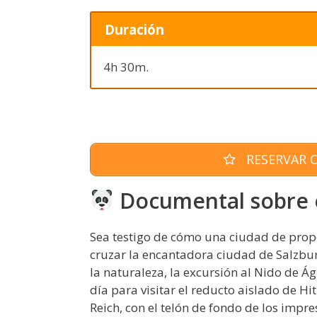
Duración
4h 30m.
RESERVAR O
Documental sobre e
Sea testigo de cómo una ciudad de prop
cruzar la encantadora ciudad de Salzburg
la naturaleza, la excursión al Nido de Á
día para visitar el reducto aislado de Hi
Reich, con el telón de fondo de los impr