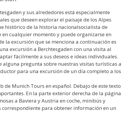
htesgaden y sus alrededores está especialmente
ales que deseen explorar el paisaje de los Alpes
histórico de la historia nacionalsocialista de
e en cualquier momento y puede organizarse en
e la excursión que se menciona a continuación es
 una excursión a Berchtesgaden con una visita al
daptar fácilmente a sus deseos e ideas individuales.
e alguna pregunta sobre nuestras visitas turísticas a
onductor para una excursión de un día completo a los
eb de Munich Tours en español. Debajo de este texto
mportantes. En la parte exterior derecha de la página
mosas a Baviera y Austria en coche, minibús y
ís correspondiente para obtener información en un