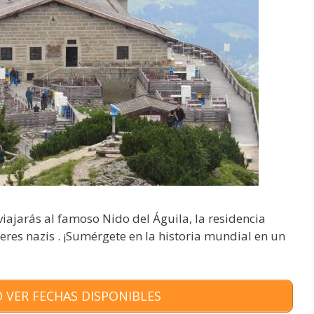
viajarás al famoso Nido del Águila, la residencia
deres nazis . ¡Sumérgete en la historia mundial en un
 VER FECHAS DISPONIBLES