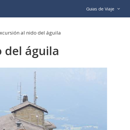
Guias de Viaje
xcursión al nido del águila
 del águila