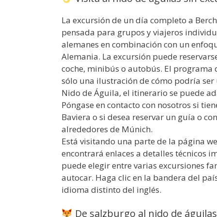
La excursión de un día completo a Berc
pensada para grupos y viajeros individu
alemanes en combinación con un enfoque 
Alemania. La excursión puede reservars
coche, minibús o autobús. El programa d
sólo una ilustración de cómo podría ser
Nido de Águila, el itinerario se puede a
Póngase en contacto con nosotros si tien
Baviera o si desea reservar un guía o c
alrededores de Múnich.
Está visitando una parte de la página w
encontrará enlaces a detalles técnicos i
puede elegir entre varias excursiones fa
autocar. Haga clic en la bandera del pa
idioma distinto del inglés.
De salzburgo al nido de águilas