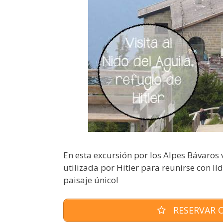
En esta excursión por los Alpes Bávaros 
utilizada por Hitler para reunirse con lí
paisaje único!
RESERVAR O