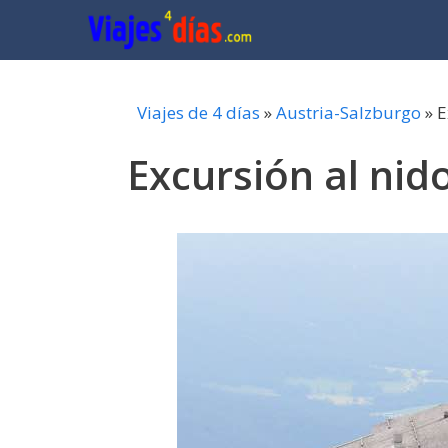
Saltar
al
contenido
Viajes de 4 días
»
Austria-Salzburgo
»
E
Excursión al nido