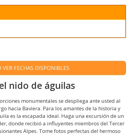
 VER FECHAS DISPONIBLES
l nido de águilas
orciones monumentales se despliega ante usted al
o hacia Baviera. Para los amantes de la historia y
guila es la escapada ideal. Haga una excursión de un
tler, donde recibió a influyentes miembros del Tercer
esionantes Alpes. Tome fotos perfectas del hermoso