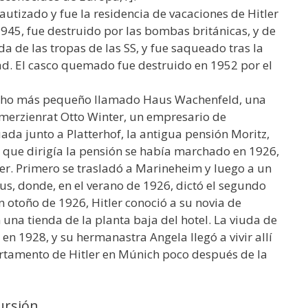
autizado y fue la residencia de vacaciones de Hitler
 1945, fue destruido por las bombas británicas, y de
a de las tropas de las SS, y fue saqueado tras la
dad. El casco quemado fue destruido en 1952 por el
cho más pequeño llamado Haus Wachenfeld, una
merzienrat Otto Winter, un empresario de
ada junto a Platterhof, la antigua pensión Moritz,
a que dirigía la pensión se había marchado en 1926,
ler. Primero se trasladó a Marineheim y luego a un
us, donde, en el verano de 1926, dictó el segundo
 otoño de 1926, Hitler conoció a su novia de
 una tienda de la planta baja del hotel. La viuda de
en 1928, y su hermanastra Angela llegó a vivir allí
rtamento de Hitler en Múnich poco después de la
cursión