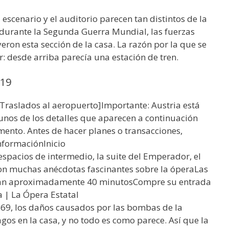
escenario y el auditorio parecen tan distintos de la
 durante la Segunda Guerra Mundial, las fuerzas
ron esta sección de la casa. La razón por la que se
: desde arriba parecía una estación de tren.
019
 Traslados al aeropuerto]Importante: Austria está
unos de los detalles que aparecen a continuación
ento. Antes de hacer planes o transacciones,
informaciónInicio
s espacios de intermedio, la suite del Emperador, el
con muchas anécdotas fascinantes sobre la óperaLas
duran aproximadamente 40 minutosCompre su entrada
 | La Ópera Estatal
69, los daños causados por las bombas de la
s en la casa, y no todo es como parece. Así que la