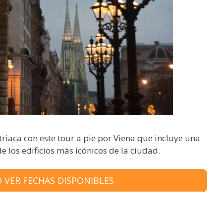
triaca con este tour a pie por Viena que incluye una
de los edificios más icónicos de la ciudad.
 VER FECHAS DISPONIBLES