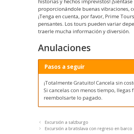
historias y hechos imprevistos! ¡Siéntase
proporcionándole buenas vibraciones, co
¡Tenga en cuenta, por favor, Prime Tour
pensantes. Los tours pueden variar dep
traerle mucha información y diversión.
Anulaciones
Pasos a seguir
¡Totalmente Gratuito! Cancela sin cost
Si cancelas con menos tiempo, llegas 
reembolsarte lo pagado.
Excursión a salzburgo
Excursión a bratislava con regreso en barco