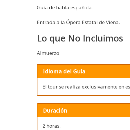
Guía de habla española.
Entrada a la Ópera Estatal de Viena.
Lo que No Incluimos
Almuerzo
Idioma del Guía
El tour se realiza exclusivamente en e
Duración
2 horas.