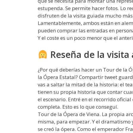
que se necesita para montar una represe
estupenda. Se permite hacer fotos. Lo r
disfruten de la visita guiada mucho más 
Lamentablemente, ambos están en alemá
pueden comprar las entradas en persona 
Y el coste es un poco menor que el anteri
Reseña de la visita 
¿Por qué deberías hacer un Tour de la Ó
la Ópera Estatal? Compartir tweet guarda
vas a saltar la mitad de la historia: el te
tienen su propia historia que contar cu
el escenario. Entré en el recorrido oficia
completa. Esto es lo que conseguí.
Tour de la Ópera de Viena. La propia arq
misma, para empezar. Y el dramatismo y
se creó la ópera. Como el emperador Franc