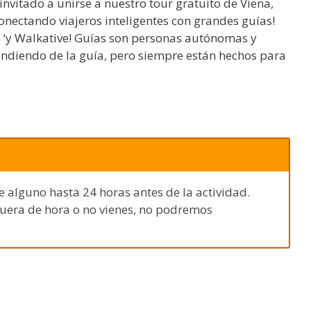
 invitado a unirse a nuestro tour gratuito de Viena,
nectando viajeros inteligentes con grandes guías!
s ‘y Walkative! Guías son personas autónomas y
endiendo de la guía, pero siempre están hechos para
e alguno hasta 24 horas antes de la actividad.
fuera de hora o no vienes, no podremos