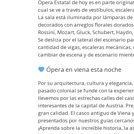
Ópera Estatal de hoy es en parte origina
cual se ve a través de vestíbulos, escaler
La sala está iluminada por lámparas de
decorados con arreglos florales dorados,
Rossini, Mozart, Gluck, Schubert, Haydn,
Se desliza por el lateral del escenario 
cantidad de vigas, escaleras mecánicas,
cambiar de escena y de escenario mient
Ópera en viena esta noche
Por su arquitectura, cultura y eleganci
pasado colonial se funde con la experien
llevemos por las estrechas calles del ca
interesantes de la capital de Austria. Pr
gran calidad. El casco antiguo de Viena 
presentados por nuestros guías cercanos 
¡Aprenda sobre la increíble historia, la