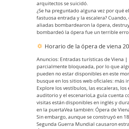
arquitectos se suicidó.
¿Se ha preguntado alguna vez por qué el 
fastuosa entrada y la escalera? Cuando,
aliadas bombardearon la ópera, destruye
bombardeó la ópera fue un terrible error
Horario de la ópera de viena 2
Anuncios: Entradas turísticas de Viena |
parcialmente bloqueada, por lo que alg
pueden no estar disponibles en este mom
busque en los sitios web oficiales: más 
Explore los vestíbulos, las escaleras, lo
auditorio y el escenarioLa guía cuenta 
visitas están disponibles en inglés y 
en la puertaVea también: Ópera de Viena
Sin embargo, aunque se construyó en 18
Segunda Guerra Mundial causaron estrago