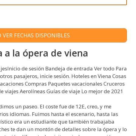
 VER FECHAS DISPONIBLES
a a la ópera de viena
ajesInicio de sesión Bandeja de entrada Ver todo Para
a otros pasajeros, inicie sesión. Hoteles en Viena Cosas
 vacaciones Compras Paquetes vacacionales Cruceros
e viajes Aerolíneas Guías de viaje Lo mejor de 2021
imos un paseo. El coste fue de 12E, creo, y me
arios idiomas. Fuimos hasta el escenario, hasta las
urístico era un estudiante que también trabajaba
ches te dan un montón de detalles sobre la ópera y lo