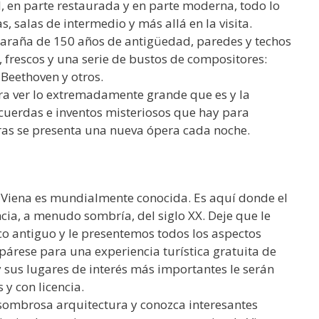
l, en parte restaurada y en parte moderna, todo lo
as, salas de intermedio y más allá en la visita.
 araña de 150 años de antigüedad, paredes y techos
 frescos y una serie de bustos de compositores:
 Beethoven y otros.
para ver lo extremadamente grande que es y la
 cuerdas e inventos misteriosos que hay para
ras se presenta una nueva ópera cada noche.
a, Viena es mundialmente conocida. Es aquí donde el
cia, a menudo sombría, del siglo XX. Deje que le
sco antiguo y le presentemos todos los aspectos
epárese para una experiencia turística gratuita de
y sus lugares de interés más importantes le serán
y con licencia.
 asombrosa arquitectura y conozca interesantes