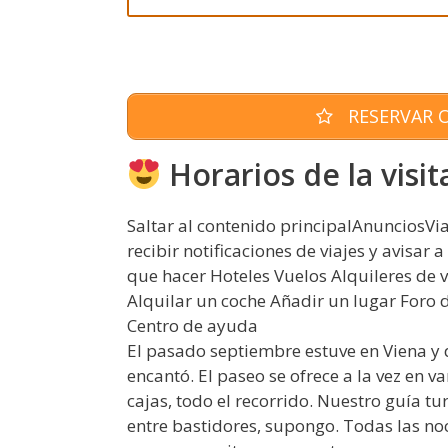
RESERVAR O
Horarios de la visit
Saltar al contenido principalAnunciosVi
recibir notificaciones de viajes y avisar 
que hacer Hoteles Vuelos Alquileres de
Alquilar un coche Añadir un lugar Foro d
Centro de ayuda
El pasado septiembre estuve en Viena y d
encantó. El paseo se ofrece a la vez en v
cajas, todo el recorrido. Nuestro guía t
entre bastidores, supongo. Todas las no