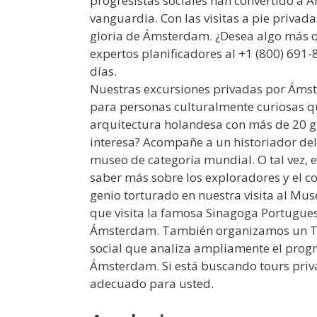
progresistas sociales han convertido a 
vanguardia. Con las visitas a pie privad
gloria de Ámsterdam. ¿Desea algo más 
expertos planificadores al +1 (800) 691-
días.
Nuestras excursiones privadas por Ámst
para personas culturalmente curiosas que
arquitectura holandesa con más de 20 guí
interesa? Acompañe a un historiador del 
museo de categoría mundial. O tal vez, 
saber más sobre los exploradores y el co
genio torturado en nuestra visita al Mu
que visita la famosa Sinagoga Portugues
Ámsterdam. También organizamos un Tour
social que analiza ampliamente el prog
Ámsterdam. Si está buscando tours pr
adecuado para usted.