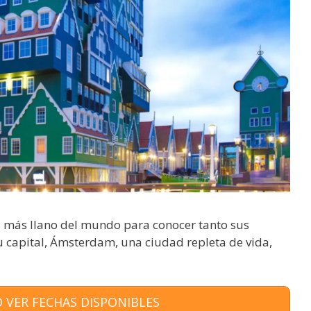
s más llano del mundo para conocer tanto sus
u capital, Ámsterdam, una ciudad repleta de vida,
 VER FECHAS DISPONIBLES