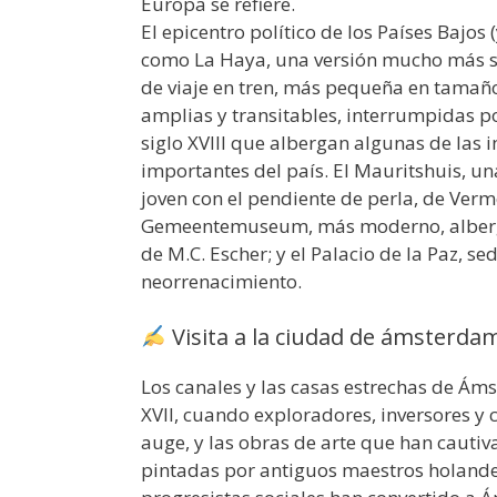
Europa se refiere.
El epicentro político de los Países Bajos
como La Haya, una versión mucho más so
de viaje en tren, más pequeña en tamañ
amplias y transitables, interrumpidas po
siglo XVIII que albergan algunas de las
importantes del país. El Mauritshuis, u
joven con el pendiente de perla, de Verme
Gemeentemuseum, más moderno, alberga
de M.C. Escher; y el Palacio de la Paz, se
neorrenacimiento.
Visita a la ciudad de ámsterda
Los canales y las casas estrechas de Áms
XVII, cuando exploradores, inversores y
auge, y las obras de arte que han cauti
pintadas por antiguos maestros holandese