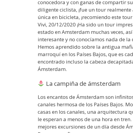
conocedora y con ganas de compartir sus
diligente ciclista, ¡fue un tour realmen
única en bicicleta, ¡recomiendo este tou
Vivi, 20/12/2020 ¡Ha sido un tour impr
estado en Amsterdam muchas veces, así 
interesante y no conocíamos nada de la 
Hemos aprendido sobre la antigua mafia
marroquí en los Países Bajos, que es ca
encontrado incluso la cabeza decapitad
Ámsterdam.
La campiña de ámsterdam
Los encantos de Ámsterdam son infinito
canales hermosa de los Países Bajos. Mo
casas en los canales, una arquitectura qu
le esperan a menos de una hora en tren. 
mejores excursiones de un día desde Ám