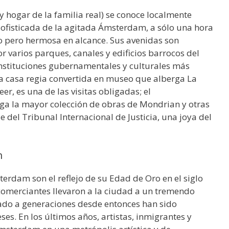
 (y hogar de la familia real) se conoce localmente
fisticada de la agitada Ámsterdam, a sólo una hora
o pero hermosa en alcance. Sus avenidas son
r varios parques, canales y edificios barrocos del
 instituciones gubernamentales y culturales más
na casa regia convertida en museo que alberga La
er, es una de las visitas obligadas; el
 la mayor colección de obras de Mondrian y otras
de del Tribunal Internacional de Justicia, una joya del
m
terdam son el reflejo de su Edad de Oro en el siglo
 comerciantes llevaron a la ciudad a un tremendo
vado a generaciones desde entonces han sido
s. En los últimos años, artistas, inmigrantes y