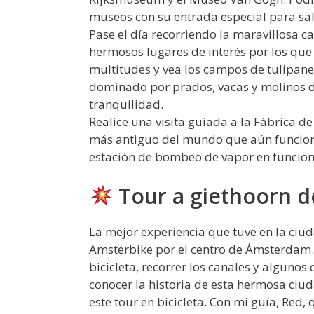
museos con su entrada especial para salt
Pase el día recorriendo la maravillosa c
hermosos lugares de interés por los que 
multitudes y vea los campos de tulipanes
dominado por prados, vacas y molinos de 
tranquilidad.
Realice una visita guiada a la Fábrica de
más antiguo del mundo que aún funciona
estación de bombeo de vapor en funcio
Tour a giethoorn 
La mejor experiencia que tuve en la ciu
Amsterbike por el centro de Ámsterdam.
bicicleta, recorrer los canales y algunos
conocer la historia de esta hermosa ciud
este tour en bicicleta. Con mi guía, Re