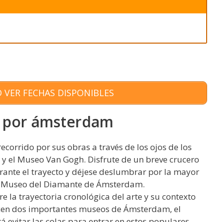
 VER FECHAS DISPONIBLES
o por ámsterdam
corrido por sus obras a través de los ojos de los
y el Museo Van Gogh. Disfrute de un breve crucero
rante el trayecto y déjese deslumbrar por la mayor
l Museo del Diamante de Ámsterdam.
re la trayectoria cronológica del arte y su contexto
recen dos importantes museos de Ámsterdam, el
evitar las colas para entrar en estos populares