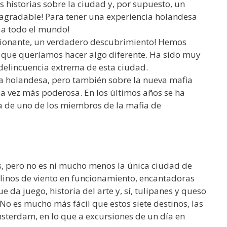
 historias sobre la ciudad y, por supuesto, un
te agradable! Para tener una experiencia holandesa
r a todo el mundo!
esionante, un verdadero descubrimiento! Hemos
que queríamos hacer algo diferente. Ha sido muy
delincuencia extrema de esta ciudad.
 holandesa, pero también sobre la nueva mafia
da vez más poderosa. En los últimos años se ha
a de uno de los miembros de la mafia de
s, pero no es ni mucho menos la única ciudad de
linos de viento en funcionamiento, encantadoras
e da juego, historia del arte y, sí, tulipanes y queso
No es mucho más fácil que estos siete destinos, las
sterdam, en lo que a excursiones de un día en