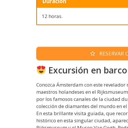
Duración
12 horas.
RESERVAR O
Excursión en barc
Conozca Ámsterdam con este revelador re
maestros holandeses en el Rijksmuseum 
por los famosos canales de la ciudad du
colección de diamantes del mundo en e
En esta brillante visita guiada, que recor
histórico en esta singular ciudad, apa
Rijksmuseum y el Museo Van Gogh. Podrá 