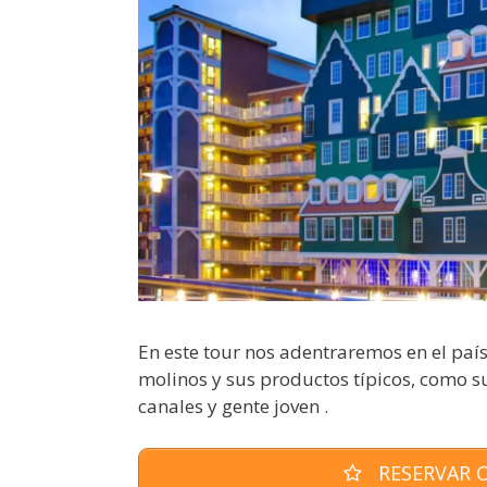
En este tour nos adentraremos en el paí
molinos y sus productos típicos, como s
canales y gente joven .
RESERVAR O