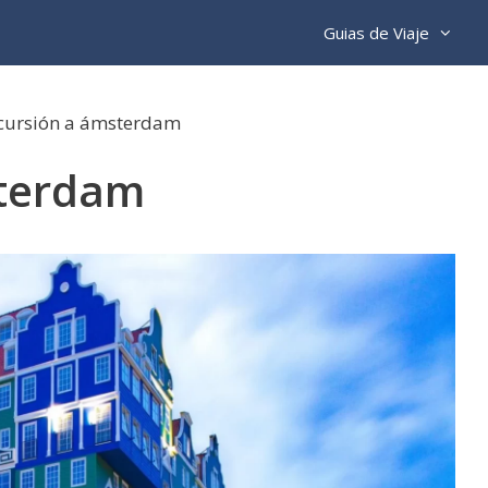
Guias de Viaje
cursión a ámsterdam
sterdam