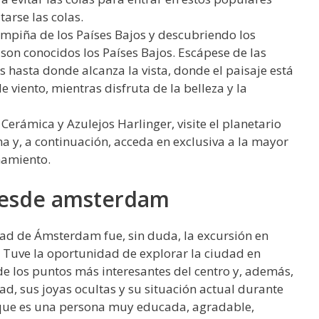
arse las colas.
ampiña de los Países Bajos y descubriendo los
son conocidos los Países Bajos. Escápese de las
 hasta donde alcanza la vista, donde el paisaje está
viento, mientras disfruta de la belleza y la
 Cerámica y Azulejos Harlinger, visite el planetario
 y, a continuación, acceda en exclusiva a la mayor
namiento.
desde amsterdam
dad de Ámsterdam fue, sin duda, la excursión en
 Tuve la oportunidad de explorar la ciudad en
 de los puntos más interesantes del centro y, además,
ad, sus joyas ocultas y su situación actual durante
d, que es una persona muy educada, agradable,