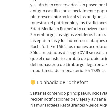
y están bien conservados. Un paseo por R
antiguo castillo son especialmente popula
pintoresco entorno local y los antiguos e
muestran el patrimonio y las tradiciones
Edad Media en Rochefort y conviven pac
Sin embargo, los siglos venideros han t
las epidemias y los numerosos ataques e
Rochefort. En 1664, los monjes acordaro
Sólo a mediados del siglo XVIII se realiz
que el monasterio cambió de propietari
del monasterio de Limburgo llegaron a R
importancia del monasterio. En 1899, se 
La abadía de rochefort
Saltar al contenido principalAnunciosVi
recibir notificaciones de viajes y avisar 
Namur Hoteles Restaurantes Vuelos Alq