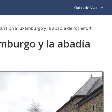
Guias de Viaje
cursión a luxemburgo y la abadía de rochefort
emburgo y la abadía