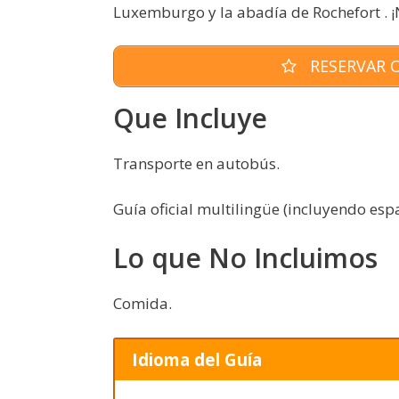
Luxemburgo y la abadía de Rochefort . ¡
RESERVAR O
Que Incluye
Transporte en autobús.
Guía oficial multilingüe (incluyendo espa
Lo que No Incluimos
Comida.
Idioma del Guía