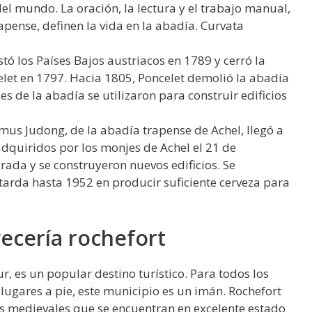
del mundo. La oración, la lectura y el trabajo manual,
rapense, definen la vida en la abadía. Curvata
stó los Países Bajos austriacos en 1789 y cerró la
elet en 1797. Hacia 1805, Poncelet demolió la abadía
es de la abadía se utilizaron para construir edificios
mus Judong, de la abadía trapense de Achel, llegó a
 adquiridos por los monjes de Achel el 21 de
rada y se construyeron nuevos edificios. Se
tarda hasta 1952 en producir suficiente cerveza para
vecería rochefort
r, es un popular destino turístico. Para todos los
lugares a pie, este municipio es un imán. Rochefort
cos medievales que se encuentran en excelente estado