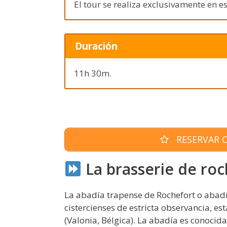
El tour se realiza exclusivamente en e
Duración
11h 30m.
RESERVAR O
La brasserie de roc
La abadía trapense de Rochefort o abad
cistercienses de estricta observancia, e
(Valonia, Bélgica). La abadía es conocida