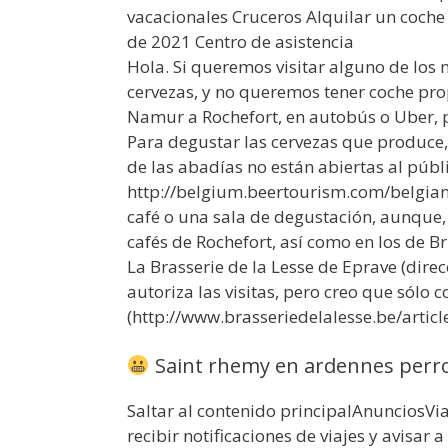
vacacionales Cruceros Alquilar un coche
de 2021 Centro de asistencia
Hola. Si queremos visitar alguno de los
cervezas, y no queremos tener coche pro
Namur a Rochefort, en autobús o Uber, 
Para degustar las cervezas que produce, n
de las abadías no están abiertas al públ
http://belgium.beertourism.com/belgian-
café o una sala de degustación, aunque,
cafés de Rochefort, así como en los de B
La Brasserie de la Lesse de Eprave (direc
autoriza las visitas, pero creo que sólo 
(http://www.brasseriedelalesse.be/articl
Saint rhemy en ardennes perr
Saltar al contenido principalAnunciosVi
recibir notificaciones de viajes y avisar 