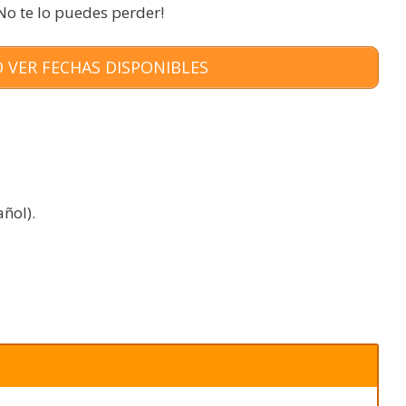
No te lo puedes perder!
 VER FECHAS DISPONIBLES
ñol).