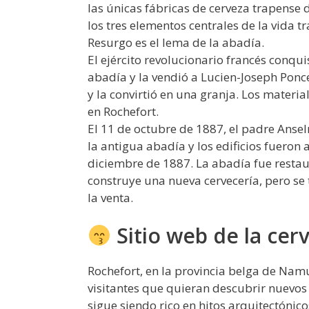
las únicas fábricas de cerveza trapense 
los tres elementos centrales de la vida t
Resurgo es el lema de la abadía.
El ejército revolucionario francés conqui
abadía y la vendió a Lucien-Joseph Ponc
y la convirtió en una granja. Los material
en Rochefort.
El 11 de octubre de 1887, el padre Ansel
la antigua abadía y los edificios fueron
diciembre de 1887. La abadía fue restau
construye una nueva cervecería, pero se 
la venta.
Sitio web de la cer
Rochefort, en la provincia belga de Namu
visitantes que quieran descubrir nuevos 
sigue siendo rico en hitos arquitectóni