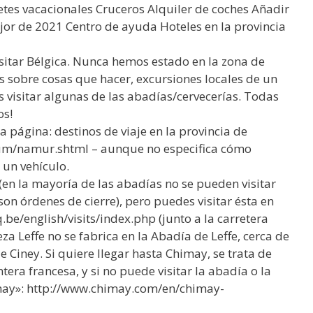
tes vacacionales Cruceros Alquiler de coches Añadir
jor de 2021 Centro de ayuda Hoteles en la provincia
sitar Bélgica. Nunca hemos estado en la zona de
s sobre cosas que hacer, excursiones locales de un
s visitar algunas de las abadías/cervecerías. Todas
os!
 la página: destinos de viaje en la provincia de
um/namur.shtml – aunque no especifica cómo
 un vehículo.
(en la mayoría de las abadías no se pueden visitar
on órdenes de cierre), pero puedes visitar ésta en
.be/english/visits/index.php (junto a la carretera
za Leffe no se fabrica en la Abadía de Leffe, cerca de
e Ciney. Si quiere llegar hasta Chimay, se trata de
tera francesa, y si no puede visitar la abadía o la
imay»: http://www.chimay.com/en/chimay-