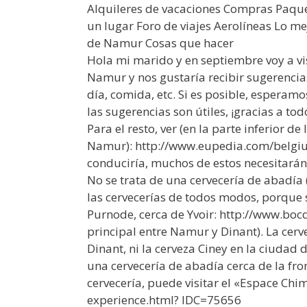
Alquileres de vacaciones Compras Paque
un lugar Foro de viajes Aerolíneas Lo me
de Namur Cosas que hacer
Hola mi marido y en septiembre voy a vi
Namur y nos gustaría recibir sugerencia
día, comida, etc. Si es posible, esperamo
las sugerencias son útiles, ¡gracias a tod
Para el resto, ver (en la parte inferior de
Namur): http://www.eupedia.com/belgi
conduciría, muchos de estos necesitarán
No se trata de una cervecería de abadía 
las cervecerías de todos modos, porque s
Purnode, cerca de Yvoir: http://www.bocq
principal entre Namur y Dinant). La cerve
Dinant, ni la cerveza Ciney en la ciudad d
una cervecería de abadía cerca de la fron
cervecería, puede visitar el «Espace Ch
experience.html? IDC=75656