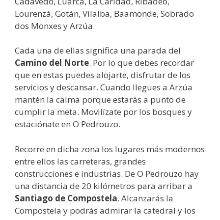
Cadavedo, Luarca, La Caridad, Ribadeo,
Lourenzá, Gotán, Vilalba, Baamonde, Sobrado
dos Monxes y Arzúa.
Cada una de ellas significa una parada del
Camino del Norte
. Por lo que debes recordar
que en estas puedes alojarte, disfrutar de los
servicios y descansar. Cuando llegues a Arzúa
mantén la calma porque estarás a punto de
cumplir la meta. Movilízate por los bosques y
estaciónate en O Pedrouzo.
Recorre en dicha zona los lugares más modernos
entre ellos las carreteras, grandes
construcciones e industrias. De O Pedrouzo hay
una distancia de 20 kilómetros para arribar a
Santiago de Compostela
. Alcanzarás la
Compostela y podrás admirar la catedral y los