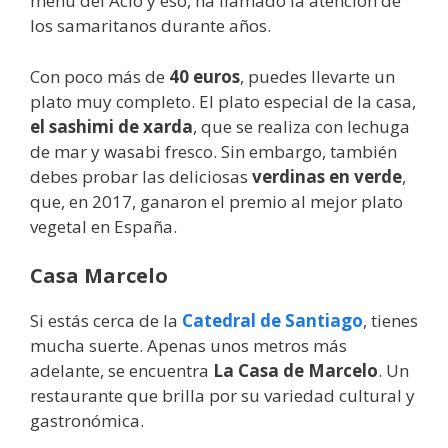
menú del Acio y eso, ha llamado la atención de
los samaritanos durante años.
Con poco más de
40 euros
, puedes llevarte un
plato muy completo. El plato especial de la casa,
el sashimi de xarda
, que se realiza con lechuga
de mar y wasabi fresco. Sin embargo, también
debes probar las deliciosas
verdinas en verde
,
que, en 2017, ganaron el premio al mejor plato
vegetal en España.
Casa Marcelo
Si estás cerca de la
Catedral de Santiago
, tienes
mucha suerte. Apenas unos metros más
adelante, se encuentra
La Casa de Marcelo
. Un
restaurante que brilla por su variedad cultural y
gastronómica.