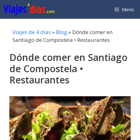
Saltar
Menú
al
contenido
Viajes de 4 días
»
Blog
»
Dónde comer en
Santiago de Compostela • Restaurantes
Dónde comer en Santiago
de Compostela •
Restaurantes