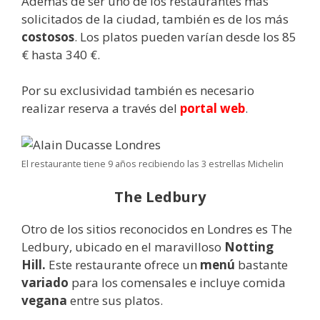
Además de ser uno de los restaurantes más
solicitados de la ciudad, también es de los más
costosos
. Los platos pueden varían desde los 85
€ hasta 340 €.
Por su exclusividad también es necesario
realizar reserva a través del
portal web
.
El restaurante tiene 9 años recibiendo las 3 estrellas Michelin
The Ledbury
Otro de los sitios reconocidos en Londres es The
Ledbury, ubicado en el maravilloso
Notting
Hill.
Este restaurante ofrece un
menú
bastante
variado
para los comensales e incluye comida
vegana
entre sus platos.