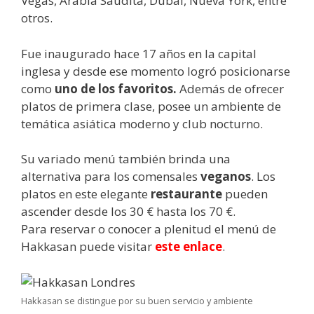
Vegas, Arabia Saudita, Dubai, Nueva York, entre
otros.
Fue inaugurado hace 17 años en la capital
inglesa y desde ese momento logró posicionarse
como
uno de los favoritos.
Además de ofrecer
platos de primera clase, posee un ambiente de
temática asiática moderno y club nocturno.
Su variado menú también brinda una
alternativa para los comensales
veganos
. Los
platos en este elegante
restaurante
pueden
ascender desde los 30 € hasta los 70 €.
Para reservar o conocer a plenitud el menú de
Hakkasan puede visitar
este enlace
.
Hakkasan se distingue por su buen servicio y ambiente