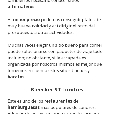
también es necesario conocer sitios
alternativos
.
A
menor precio
podemos conseguir platos de
muy buena
calidad
y así dirigir el resto del
presupuesto a otras actividades.
Muchas veces elegir un sitio bueno para comer
puede solucionarse con paquetes de viaje todo
incluido; no obstante, si la escapada es
organizada por nosotros mismos es mejor que
tomemos en cuenta estos sitios buenos y
baratos
.
Bleecker ST Londres
Este es uno de los
restaurantes
de
hamburguesas
más populares de Londres.
Además de poseer un buen sabor, los
precios