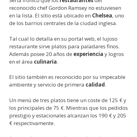
Sería irónico que los
restaurantes
del
reconocido chef Gordon Ramsey no estuviesen
en la lista. El sitio está ubicado en
Chelsea
, uno
de los barrios centrales de la ciudad inglesa.
Tal cual lo detalla en su portal web, el lujoso
restaurante sirve platos para paladares finos.
Además posee 20 años de
experiencia
y logros
en el área
culinaria
.
El sitio también es reconocido por su impecable
ambiente y servicio de primera
calidad
.
Un menú de tres platos tiene un coste de 125 € y
los principales de 75 €. Mientras que los pedidos
prestigio y estacionales alcanzan los 190 € y 205
€ respectivamente.