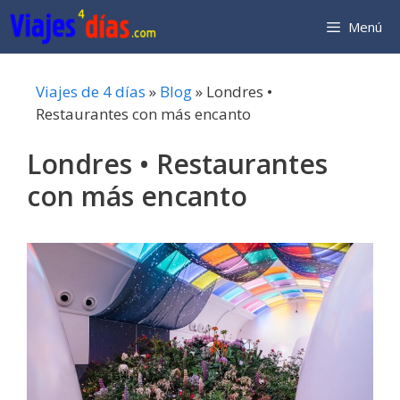
Saltar
Menú
al
contenido
Viajes de 4 días
»
Blog
»
Londres •
Restaurantes con más encanto
Londres • Restaurantes
con más encanto