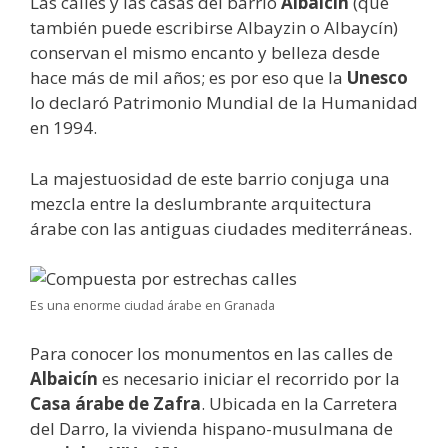
Las calles y las casas del barrio
Albaicín
(que
también puede escribirse Albayzin o Albaycín)
conservan el mismo encanto y belleza desde
hace más de mil años; es por eso que la
Unesco
lo declaró Patrimonio Mundial de la Humanidad
en 1994.
La majestuosidad de este barrio conjuga una
mezcla entre la deslumbrante arquitectura
árabe con las antiguas ciudades mediterráneas.
Es una enorme ciudad árabe en Granada
Para conocer los monumentos en las calles de
Albaicín
es necesario iniciar el recorrido por la
Casa árabe de Zafra
. Ubicada en la Carretera
del Darro, la vivienda hispano-musulmana de