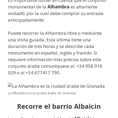
Es importante tomar en cuenta que el conjunto
monumental de la
Alhambra
es altamente
visitad0, por la cual debe comprar su entrada
anticipadamente.
Puede recorrer la Alhambra libre o mediante
una visita guiada. Esta última tiene una
duración de tres horas y se describe cada
monumento en español, inglés y francés. Si
requiere información más precisa sobre este
conjunto árabe comuníquese al: +34 958 918
029 o al +34 677417 790.
La Alhambra es la ciudad árabe de Granada
Recorre el barrio Albaicín