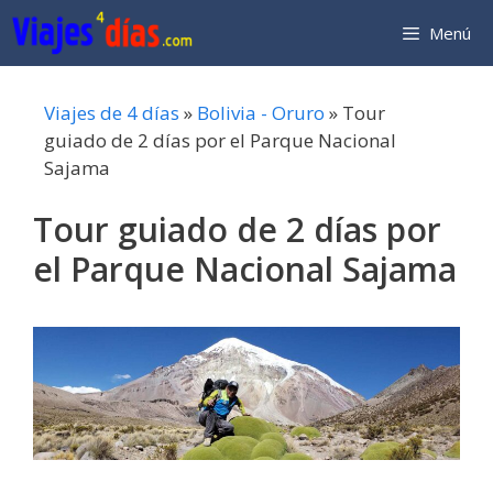
Saltar
Menú
al
contenido
Viajes de 4 días
»
Bolivia - Oruro
»
Tour
guiado de 2 días por el Parque Nacional
Sajama
Tour guiado de 2 días por
el Parque Nacional Sajama