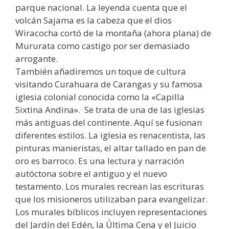
parque nacional. La leyenda cuenta que el
volcán Sajama es la cabeza que el dios
Wiracocha cortó de la montaña (ahora plana) de
Mururata como castigo por ser demasiado
arrogante.
También añadiremos un toque de cultura
visitando Curahuara de Carangas y su famosa
iglesia colonial conocida como la «Capilla
Sixtina Andina». Se trata de una de las iglesias
más antiguas del continente. Aquí se fusionan
diferentes estilos. La iglesia es renacentista, las
pinturas manieristas, el altar tallado en pan de
oro es barroco. Es una lectura y narración
autóctona sobre el antiguo y el nuevo
testamento. Los murales recrean las escrituras
que los misioneros utilizaban para evangelizar.
Los murales bíblicos incluyen representaciones
del Jardín del Edén, la Última Cena y el Juicio