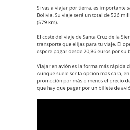
Si vas a viajar por tierra, es importante 
Bolivia. Su viaje será un total de 526 mil
(579 km).
El coste del viaje de Santa Cruz de la Sie
transporte que elijas para tu viaje. El 
espere pagar desde 20,86 euros por su bi
Viajar en avión es la forma más rápida de
Aunque suele ser la opción más cara, en
promoción por más o menos el precio de 
que hay que pagar por un billete de avió