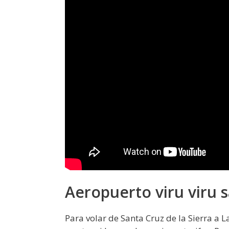
Aeropuerto viru viru s
Para volar de Santa Cruz de la Sierra a La