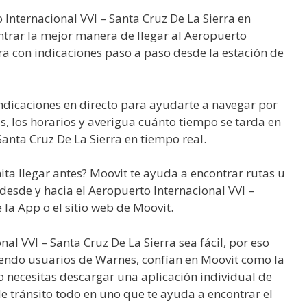
Internacional VVI – Santa Cruz De La Sierra en
ntrar la mejor manera de llegar al Aeropuerto
rra con indicaciones paso a paso desde la estación de
ndicaciones en directo para ayudarte a navegar por
as, los horarios y averigua cuánto tiempo se tarda en
Santa Cruz De La Sierra en tiempo real.
mita llegar antes? Moovit te ayuda a encontrar rutas u
 desde y hacia el Aeropuerto Internacional VVI –
 la App o el sitio web de Moovit.
al VVI – Santa Cruz De La Sierra sea fácil, por eso
yendo usuarios de Warnes, confían en Moovit como la
o necesitas descargar una aplicación individual de
de tránsito todo en uno que te ayuda a encontrar el