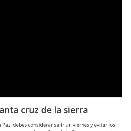
anta cruz de la sierra
 Paz, debes considerar salir un viernes y evitar los