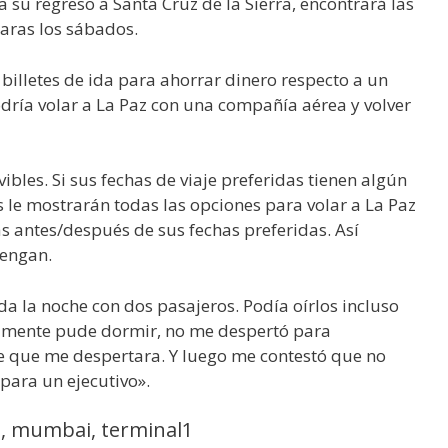
a su regreso a Santa Cruz de la Sierra, encontrará las
caras los sábados.
billetes de ida para ahorrar dinero respecto a un
 podría volar a La Paz con una compañía aérea y volver
vibles. Si sus fechas de viaje preferidas tienen algún
 le mostrarán todas las opciones para volar a La Paz
as antes/después de sus fechas preferidas. Así
vengan.
a la noche con dos pasajeros. Podía oírlos incluso
almente pude dormir, no me despertó para
 que me despertara. Y luego me contestó que no
para un ejecutivo».
z, mumbai, terminal1