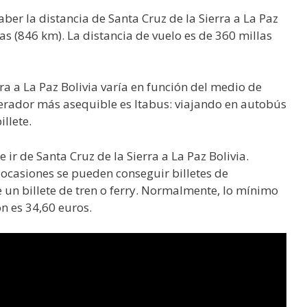
saber la distancia de Santa Cruz de la Sierra a La Paz
las (846 km). La distancia de vuelo es de 360 millas
rra a La Paz Bolivia varía en función del medio de
operador más asequible es Itabus: viajando en autobús
llete.
 ir de Santa Cruz de la Sierra a La Paz Bolivia.
 ocasiones se pueden conseguir billetes de
un billete de tren o ferry. Normalmente, lo mínimo
n es 34,60 euros.