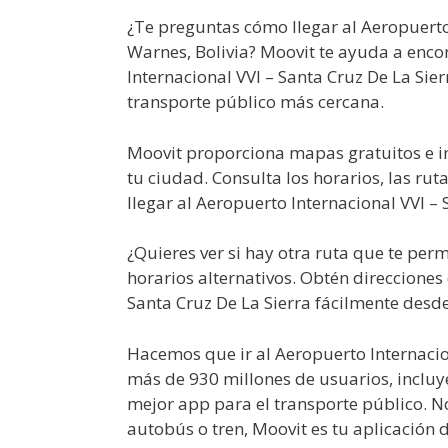
¿Te preguntas cómo llegar al Aeropuerto 
Warnes, Bolivia? Moovit te ayuda a enco
Internacional VVI – Santa Cruz De La Sie
transporte público más cercana.
Moovit proporciona mapas gratuitos e i
tu ciudad. Consulta los horarios, las rut
llegar al Aeropuerto Internacional VVI – 
¿Quieres ver si hay otra ruta que te per
horarios alternativos. Obtén direcciones
Santa Cruz De La Sierra fácilmente desde
Hacemos que ir al Aeropuerto Internacion
más de 930 millones de usuarios, inclu
mejor app para el transporte público. N
autobús o tren, Moovit es tu aplicación 