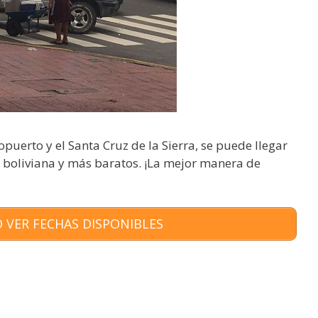
opuerto y el Santa Cruz de la Sierra, se puede llegar
d boliviana y más baratos. ¡La mejor manera de
 VER FECHAS DISPONIBLES