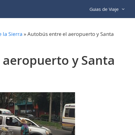
Guias de Viaje
e la Sierra
»
Autobús entre el aeropuerto y Santa
 aeropuerto y Santa