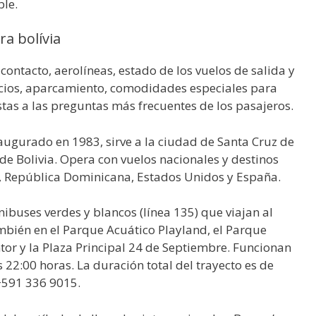
ble.
ra bolívia
contacto, aerolíneas, estado de los vuelos de salida y
vicios, aparcamiento, comodidades especiales para
stas a las preguntas más frecuentes de los pasajeros.
naugurado en 1983, sirve a la ciudad de Santa Cruz de
a de Bolivia. Opera con vuelos nacionales y destinos
, República Dominicana, Estados Unidos y España.
ibuses verdes y blancos (línea 135) que viajan al
bién en el Parque Acuático Playland, el Parque
tor y la Plaza Principal 24 de Septiembre. Funcionan
 22:00 horas. La duración total del trayecto es de
+591 336 9015.