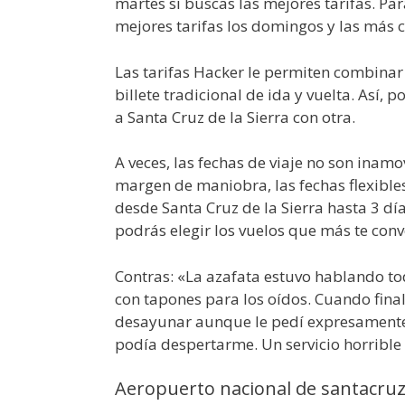
martes si buscas las mejores tarifas. Par
mejores tarifas los domingos y las más 
Las tarifas Hacker le permiten combinar 
billete tradicional de ida y vuelta. Así,
a Santa Cruz de la Sierra con otra.
A veces, las fechas de viaje no son inamo
margen de maniobra, las fechas flexibles
desde Santa Cruz de la Sierra hasta 3 dí
podrás elegir los vuelos que más te con
Contras: «La azafata estuvo hablando tod
con tapones para los oídos. Cuando fin
desayunar aunque le pedí expresamente
podía despertarme. Un servicio horrible 
Aeropuerto nacional de santacru