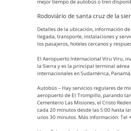
mejor tiempo de autobús o tren disponi
Rodoviário de santa cruz de la sier
Detalles de la ubicación, información de 
llegada, transporte, instalaciones y ser
los pasajeros, hoteles cercanos y respue
El Aeropuerto Internacional Viru Viru, i
la Sierra y es la principal terminal aére
internacionales en Sudamérica, Panamá
Autobús – Hay servicios regulares de min
aeropuerto de El Trompillo, parando tam
Cementerio Las Misiones, el Cristo Reden
cada 20 minutos desde las 5:00 hasta las
unos 30 minutos. Más información: Tel 