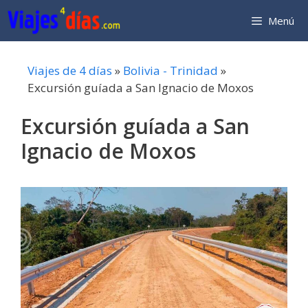
Saltar
Menú
al
contenido
Viajes de 4 días
»
Bolivia - Trinidad
»
Excursión guíada a San Ignacio de Moxos
Excursión guíada a San
Ignacio de Moxos