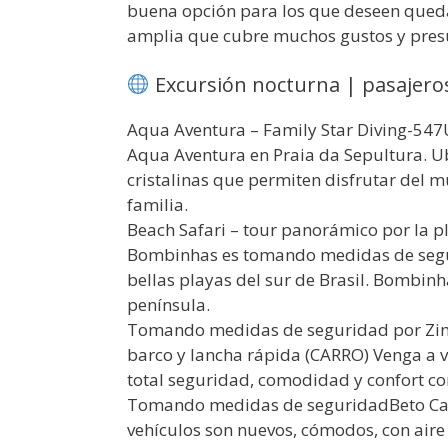
buena opción para los que deseen qued
amplia que cubre muchos gustos y pres
Excursión nocturna | pasajeros
Aqua Aventura – Family Star Diving-547
Aqua Aventura en Praia da Sepultura. Ub
cristalinas que permiten disfrutar del 
familia.
Beach Safari – tour panorámico por la 
Bombinhas es tomando medidas de segur
bellas playas del sur de Brasil. Bombin
península.
Tomando medidas de seguridad por Zimb
barco y lancha rápida (CARRO) Venga a vi
total seguridad, comodidad y confort co
Tomando medidas de seguridadBeto Car
vehículos son nuevos, cómodos, con aire