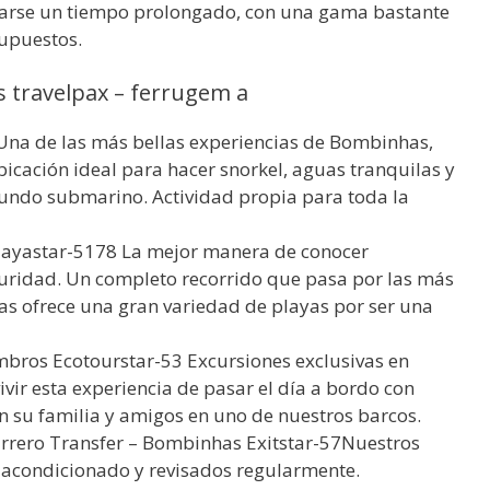
arse un tiempo prolongado, con una gama bastante
upuestos.
 travelpax – ferrugem a
Una de las más bellas experiencias de Bombinhas,
icación ideal para hacer snorkel, aguas tranquilas y
mundo submarino. Actividad propia para toda la
playastar-5178 La mejor manera de conocer
idad. Un completo recorrido que pasa por las más
has ofrece una gran variedad de playas por ser una
ros Ecotourstar-53 Excursiones exclusivas en
vir esta experiencia de pasar el día a bordo con
n su familia y amigos en uno de nuestros barcos.
rero Transfer – Bombinhas Exitstar-57Nuestros
 acondicionado y revisados regularmente.