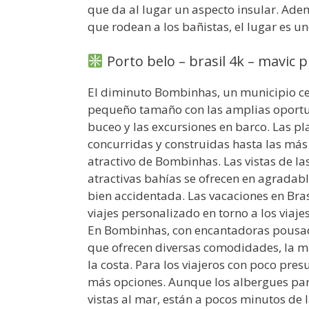
que da al lugar un aspecto insular. Adem
que rodean a los bañistas, el lugar es un
Porto belo – brasil 4k – mavic 
El diminuto Bombinhas, un municipio ce
pequeño tamaño con las amplias oportuni
buceo y las excursiones en barco. Las p
concurridas y construidas hasta las más
atractivo de Bombinhas. Las vistas de l
atractivas bahías se ofrecen en agradabl
bien accidentada. Las vacaciones en Bra
viajes personalizado en torno a los viaje
En Bombinhas, con encantadoras pousada
que ofrecen diversas comodidades, la may
la costa. Para los viajeros con poco pres
más opciones. Aunque los albergues pa
vistas al mar, están a pocos minutos de 