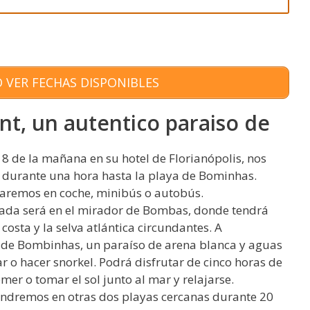
 VER FECHAS DISPONIBLES
t, un autentico paraiso de
s 8 de la mañana en su hotel de Florianópolis, nos
r durante una hora hasta la playa de Bominhas.
aremos en coche, minibús o autobús.
ada será en el mirador de Bombas, donde tendrá
costa y la selva atlántica circundantes. A
a de Bombinhas, un paraíso de arena blanca y aguas
ar o hacer snorkel. Podrá disfrutar de cinco horas de
er o tomar el sol junto al mar y relajarse.
etendremos en otras dos playas cercanas durante 20