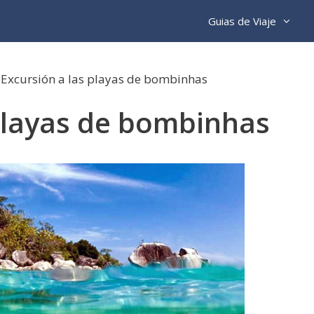
Guias de Viaje
»
Excursión a las playas de bombinhas
 playas de bombinhas