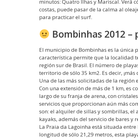
minutos: Quatro Ilhas y Mariscal. Verá có
costas, puede pasar de la calma al oleaj
para practicar el surf.
Bombinhas 2012 – 
El municipio de Bombinhas es la única pe
característica permite que la localidad t
región sur de Brasil. El número de playas
territorio de sólo 35 km2. Es decir, ¡má
Una de las más solicitadas de la región 
Con una extensión de más de 1 km, es con
largo de su franja de arena, con cristale
servicios que proporcionan aún más como
son: el alquiler de sillas y sombrillas, 
kayaks, además del servicio de bares y r
La Praia da Lagoinha está situada entre
longitud de sólo 21,29 metros, esta playa