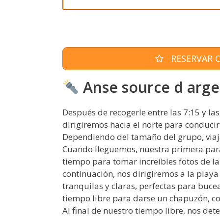
RESERVAR O
Anse source d argen
Después de recogerle entre las 7:15 y la
dirigiremos hacia el norte para conduci
Dependiendo del tamaño del grupo, viaj
Cuando lleguemos, nuestra primera par
tiempo para tomar increíbles fotos de la 
continuación, nos dirigiremos a la play
tranquilas y claras, perfectas para buce
tiempo libre para darse un chapuzón, com
Al final de nuestro tiempo libre, nos d