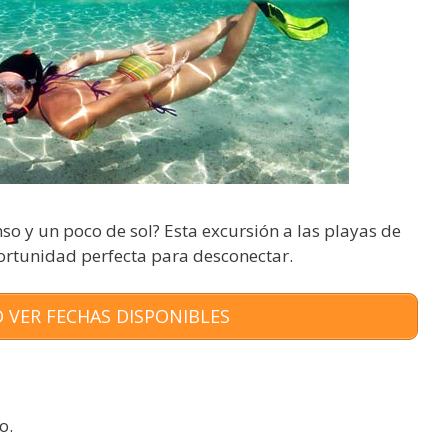
o y un poco de sol? Esta excursión a las playas de
ortunidad perfecta para desconectar.
 VER FECHAS DISPONIBLES
o.