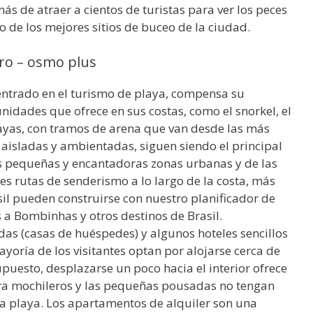
ás de atraer a cientos de turistas para ver los peces
o de los mejores sitios de buceo de la ciudad.
pro – osmo plus
ntrado en el turismo de playa, compensa su
dades que ofrece en sus costas, como el snorkel, el
layas, con tramos de arena que van desde las más
 aisladas y ambientadas, siguen siendo el principal
as pequeñas y encantadoras zonas urbanas y de las
es rutas de senderismo a lo largo de la costa, más
sil pueden construirse con nuestro planificador de
s a Bombinhas y otros destinos de Brasil.
s (casas de huéspedes) y algunos hoteles sencillos
oría de los visitantes optan por alojarse cerca de
upuesto, desplazarse un poco hacia el interior ofrece
ra mochileros y las pequeñas pousadas no tengan
la playa. Los apartamentos de alquiler son una