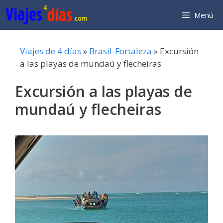
Saltar
Menú
al
contenido
Viajes de 4 días
»
Brasil-Fortaleza
»
Excursión
a las playas de mundaú y flecheiras
Excursión a las playas de
mundaú y flecheiras