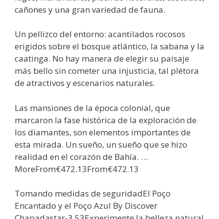
cañones y una gran variedad de fauna.
Un pellizco del entorno: acantilados rocosos
erigidos sobre el bosque atlántico, la sabana y la
caatinga. No hay manera de elegir su paisaje
más bello sin cometer una injusticia, tal plétora
de atractivos y escenarios naturales.
Las mansiones de la época colonial, que
marcaron la fase histórica de la exploración de
los diamantes, son elementos importantes de
esta mirada. Un sueño, un sueño que se hizo
realidad en el corazón de Bahía. …
MoreFrom€472.13From€472.13
Tomando medidas de seguridadEl Poço
Encantado y el Poço Azul By Discover
Chapadastar-3.53Experimente la belleza natural