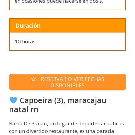
en ocasiones puede hacerse en dos s.
Duración
10 horas.
RESERVAR O VER FECHAS
DISPONIBLES
Capoeira (3), maracajau
natal rn
Barra De Punau, un lugar de deportes acuáticos
con un divertido restaurante, es una parada