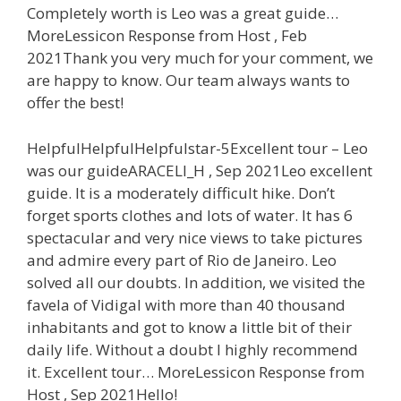
Completely worth is Leo was a great guide…
MoreLessicon Response from Host , Feb
2021Thank you very much for your comment, we
are happy to know. Our team always wants to
offer the best!
HelpfulHelpfulHelpfulstar-5Excellent tour – Leo
was our guideARACELI_H , Sep 2021Leo excellent
guide. It is a moderately difficult hike. Don’t
forget sports clothes and lots of water. It has 6
spectacular and very nice views to take pictures
and admire every part of Rio de Janeiro. Leo
solved all our doubts. In addition, we visited the
favela of Vidigal with more than 40 thousand
inhabitants and got to know a little bit of their
daily life. Without a doubt I highly recommend
it. Excellent tour… MoreLessicon Response from
Host , Sep 2021Hello!