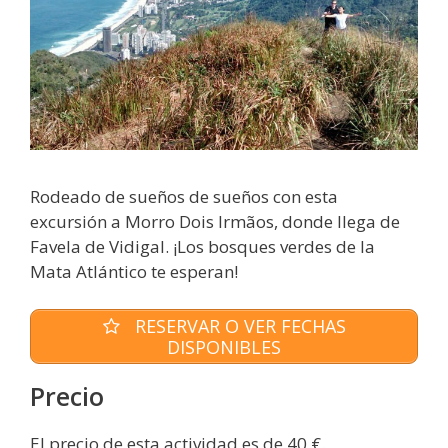
Rodeado de sueños de sueños con esta
excursión a Morro Dois Irmãos, donde llega de
Favela de Vidigal. ¡Los bosques verdes de la
Mata Atlántico te esperan!
RESERVAR O VER FECHAS
DISPONIBLES
Precio
El precio de esta actividad es de 40 €.