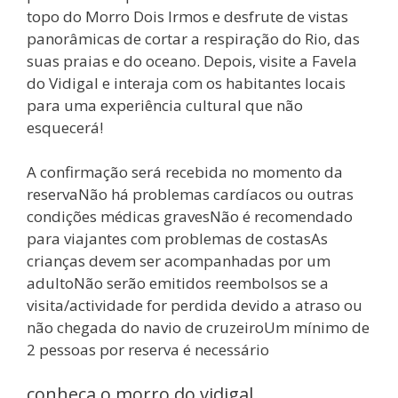
topo do Morro Dois Irmos e desfrute de vistas
panorâmicas de cortar a respiração do Rio, das
suas praias e do oceano. Depois, visite a Favela
do Vidigal e interaja com os habitantes locais
para uma experiência cultural que não
esquecerá!
A confirmação será recebida no momento da
reservaNão há problemas cardíacos ou outras
condições médicas gravesNão é recomendado
para viajantes com problemas de costasAs
crianças devem ser acompanhadas por um
adultoNão serão emitidos reembolsos se a
visita/actividade for perdida devido a atraso ou
não chegada do navio de cruzeiroUm mínimo de
2 pessoas por reserva é necessário
conheça o morro do vidigal