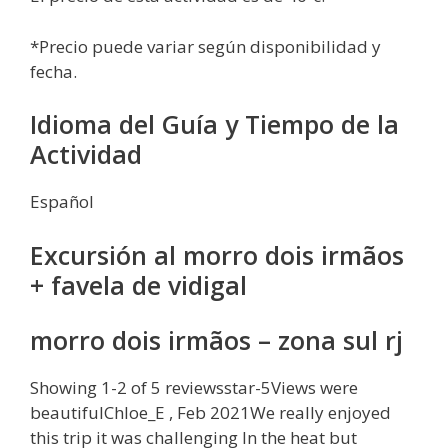
*Precio puede variar según disponibilidad y
fecha.
Idioma del Guía y Tiempo de la
Actividad
Español
Excursión al morro dois irmãos
+ favela de vidigal
morro dois irmãos – zona sul rj
Showing 1-2 of 5 reviewsstar-5Views were
beautifulChloe_E , Feb 2021We really enjoyed
this trip it was challenging In the heat but