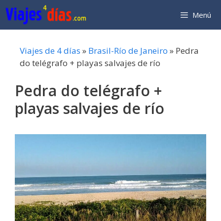
Saltar
Menú
al
contenido
Viajes de 4 días
»
Brasil-Río de Janeiro
»
Pedra
do telégrafo + playas salvajes de río
Pedra do telégrafo +
playas salvajes de río