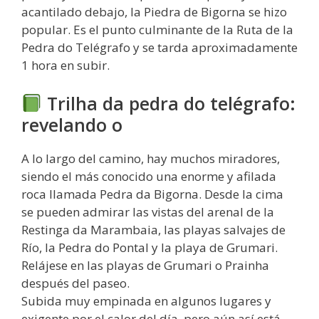
acantilado debajo, la Piedra de Bigorna se hizo
popular. Es el punto culminante de la Ruta de la
Pedra do Telégrafo y se tarda aproximadamente
1 hora en subir.
Trilha da pedra do telégrafo:
revelando o
A lo largo del camino, hay muchos miradores,
siendo el más conocido una enorme y afilada
roca llamada Pedra da Bigorna. Desde la cima
se pueden admirar las vistas del arenal de la
Restinga da Marambaia, las playas salvajes de
Río, la Pedra do Pontal y la playa de Grumari.
Relájese en las playas de Grumari o Prainha
después del paseo.
Subida muy empinada en algunos lugares y
exigente por el calor del día, pero aún así está