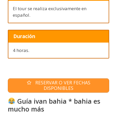
El tour se realiza exclusivamente en
español.
Duración
4 horas.
RESERVAR O VER FECHAS
DISPONIBLES
Guía ivan bahia * bahia es
mucho más