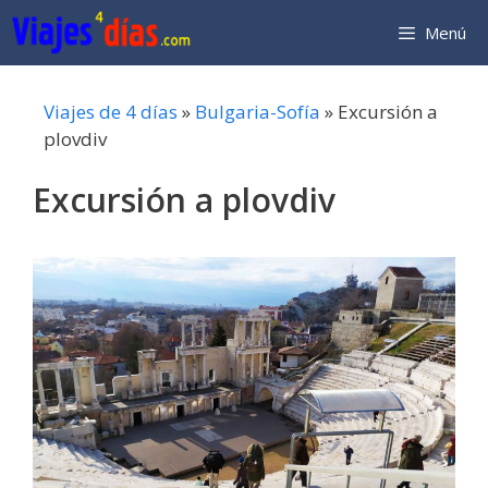
Saltar
Menú
al
contenido
Viajes de 4 días
»
Bulgaria-Sofía
»
Excursión a
plovdiv
Excursión a plovdiv