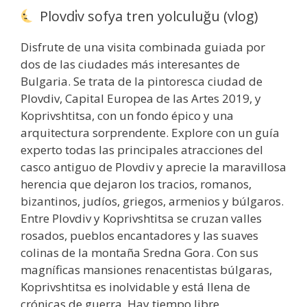
Plovdi̇v sofya tren yolculuğu (vlog)
Disfrute de una visita combinada guiada por
dos de las ciudades más interesantes de
Bulgaria. Se trata de la pintoresca ciudad de
Plovdiv, Capital Europea de las Artes 2019, y
Koprivshtitsa, con un fondo épico y una
arquitectura sorprendente. Explore con un guía
experto todas las principales atracciones del
casco antiguo de Plovdiv y aprecie la maravillosa
herencia que dejaron los tracios, romanos,
bizantinos, judíos, griegos, armenios y búlgaros.
Entre Plovdiv y Koprivshtitsa se cruzan valles
rosados, pueblos encantadores y las suaves
colinas de la montaña Sredna Gora. Con sus
magníficas mansiones renacentistas búlgaras,
Koprivshtitsa es inolvidable y está llena de
crónicas de guerra. Hay tiempo libre