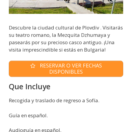
Descubre la ciudad cultural de Plovdiv . Visitarás
su teatro romano, la Mezquita Dzhumaya y
pasearás por su precioso casco antiguo. ¡Una
visita imprescindible si estás en Bulgaria!
RESERVAR O VER FECHAS
DISPONIBLES
Que Incluye
Recogida y traslado de regreso a Sofía.
Guía en español.
Audioguía en español.