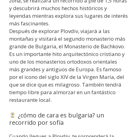
zona, se realizará un recorrido a pie de 1,5 horas
y descubrirá muchos hechos históricos y
leyendas mientras explora sus lugares de interés
más fascinantes.
Después de explorar Plovdiv, viajará a las
montañas y visitará el segundo monasterio más
grande de Bulgaria, el Monasterio de Bachkovo.
Es un importante hito arquitectónico cristiano y
uno de los monasterios ortodoxos orientales
más grandes y antiguos de Europa. Es famoso
por el icono del siglo XIV de la Virgen María, del
que se dice que es milagroso. También tendrá
tiempo libre para almorzar en un fantástico
restaurante local.
¿cómo de cara es bulgaria? un
recorrido por sofía
Cuando llegues a Plovdiv, te sorprenderá la