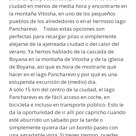
ciudad en menos de media hora y encontrarte en
la montaña Vitosha, en uno de los pequeños
pueblos de los alrededores o en el hermoso lago
Pancharevo. Todas estas opciones son
perfectas para recargar pilas o simplemente
alejarse de la ajetreada ciudad o del calor del
verano. Ya hemos hablado de la cascada de
Boyana en la montaña de Vitosha y de la iglesia
de Boyana, así que es hora de mostrarle qué
hacer en el lago Pancharevo y por qué es una
estupenda excursión de (medio) día.
A sólo 15 km del centro de la ciudad, el lago
Pancharevo es de fácil acceso en coche, en
bicicleta e incluso en transporte público. Esto le
da la oportunidad de ir allí por capricho cuando
esté aburrido un sábado por la tarde o
simplemente quiera dar un bonito paseo con
una agradable vista. Si tienes tiempo, puedes