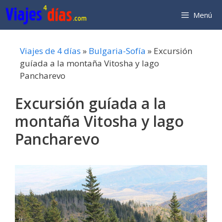
Saltar
Menú
al
contenido
Viajes de 4 días
»
Bulgaria-Sofía
»
Excursión
guíada a la montaña Vitosha y lago
Pancharevo
Excursión guíada a la
montaña Vitosha y lago
Pancharevo