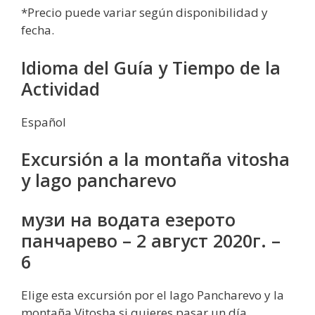
*Precio puede variar según disponibilidad y
fecha.
Idioma del Guía y Tiempo de la
Actividad
Español
Excursión a la montaña vitosha
y lago pancharevo
музи на водата езерото
панчарево – 2 август 2020г. –
6
Elige esta excursión por el lago Pancharevo y la
montaña Vitosha si quieres pasar un día