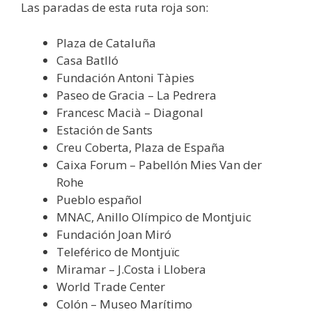
Las paradas de esta ruta roja son:
Plaza de Cataluña
Casa Batlló
Fundación Antoni Tàpies
Paseo de Gracia – La Pedrera
Francesc Macià – Diagonal
Estación de Sants
Creu Coberta, Plaza de España
Caixa Forum – Pabellón Mies Van der
Rohe
Pueblo español
MNAC, Anillo Olímpico de Montjuic
Fundación Joan Miró
Teleférico de Montjuïc
Miramar – J.Costa i Llobera
World Trade Center
Colón – Museo Marítimo