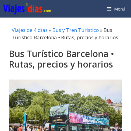
Saltar
Menú
al
contenido
Viajes de 4 días
»
Bus y Tren Turistico
»
Bus
Turístico Barcelona • Rutas, precios y horarios
Bus Turístico Barcelona •
Rutas, precios y horarios