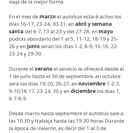
viaje de la mejor forma.
En el mes de
marzo
el autobús estará activo los
días 16-17, 23-24, 30-31, en
abril y semana
santa
del 6-7, 13 al 23 y del 27-28, en
mayo
podrás abordarlo del 1 al 5, 11-12, 18-19 y 25-
26 y en
junio
serán los días 1-2, 8-9, 15-16, 22-
23-24 y 29-30.
Durante el
verano
el servicio te ofrecerá desde el
1 de julio hasta el 30 de septiembre, en octubre
será los días 19-20, 26-27, en
noviembre
1-2-3,
9-10,16-17, 23-24, 30 y en
diciembre
los días 1,
6-7-8-9.
Desde marzo hasta septiembre el autobús sale a
las 10.30 y trabaja hasta las 19.30 horas Durante
la época de invierno, es decir del 1 al 3 de