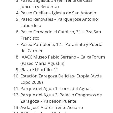
Paseo Sagasta, 34 (en frente de Casa
Juncosa y Retuerta)
Paseo Cuéllar – Iglesia de San Antonio
Paseo Renovales – Parque José Antonio
Labordeta
Paseo Fernando el Católico, 31 – Pza San
Francisco
Paseo Pamplona, 12 – Paraninfo y Puerta
del Carmen
IAACC Museo Pablo Serrano – CaixaForum
(Paseo María Agustín)
Plaza El Portillo, 12
Estación Zaragoza Delicias- Etopía (Avda
Expo 2008)
Parque del Agua 1: Torre del Agua –
Parque del Agua 2: Palacio Congresos de
Zaragoza – Pabellón Puente
Avda José Atarés frente Acuario