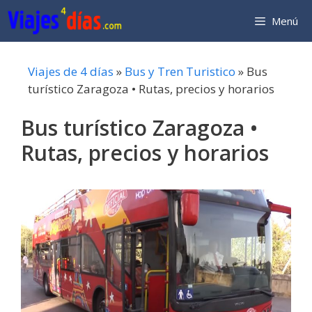
Saltar
Menú
al
contenido
Viajes de 4 días
»
Bus y Tren Turistico
»
Bus
turístico Zaragoza • Rutas, precios y horarios
Bus turístico Zaragoza •
Rutas, precios y horarios