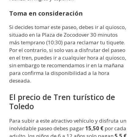
Toma en consideración
Si decides tomar este paseo, debes ir al quiosco,
situado en la Plaza de Zocodover 30 minutos
más temprano (10:30) para reclamar tu tiquete.
Por el contrario, si solo vas a disfrutar del paseo
en el tren, puedes ir a cualquier hora al quiosco,
sin embargo te recomendamos ir en la mañana
para confirma la disponibilidad a la hora
deseada.
El precio de Tren turístico de
Toledo
Para subir a este atractivo vehículo y disfruta un
inolvidable paseo debes pagar
15,50 €
por cada
adulto, los niños de 6 a 12 años solo pagan
5,5 €