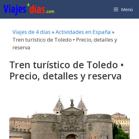
Saltar
Menú
al
contenido
Viajes de 4 días
»
Actividades en España
»
Tren turístico de Toledo • Precio, detalles y
reserva
Tren turístico de Toledo •
Precio, detalles y reserva