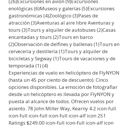
(26)Excursiones en avión (9)Excursiones
enológicas (6)Museos y galerías (5)Excursiones
gastronómicas (4)Zoológico (3)Pases de
atracción (3)Aventuras al aire libre Aventuras y
tours (3)Tours y alquiler de autobuses (2)Casas
encantadas y tours (2)Tours en barco
(2)Observación de delfines y ballenas (1)Tours en
cervecería y destilería (1)Tours y alquiler de
bicicletas y Segway (1)Tours de vacaciones y de
temporada (1) (4)
Experiencias de vuelo en helicóptero de FlyNYON
(hasta un 45 por ciento de descuento). Cinco
opciones disponibles. La emoción de fotografiar
desde un helicóptero es llevada por FlyNYON y
puesta al alcance de todos. Ofrecen vuelos por
asiento. 78 John Miller Way, Kearny 4.2 icon-full
icon-full icon-full icon-full icon-alf icon 251
Ratings $249.00 icon-full icon-full icon-alf icon