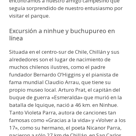
encontramos a nuestro amigo campesino que
seguía sorprendido de nuestro entusiasmo por
visitar el parque.
Excursión a ninhue y buchupureo en
línea
Situada en el centro-sur de Chile, Chillán y sus
alrededores son el lugar de nacimiento de
muchos chilenos ilustres, como el padre
fundador Bernardo O’Higgins y el pianista de
fama mundial Claudio Arrau, que tiene su
propio museo local. Arturo Prat, el capitán del
buque de guerra «Esmeralda» que murió en la
batalla de Iquique, nació a 46 km. en Ninhue.
Tanto Violeta Parra, autora de canciones tan
famosas como «Gracias a la vida» y «Volver a los
17», como su hermano, el poeta Nicanor Parra,
nacieron a sólo 27 km de Chillán, en San Carlos,