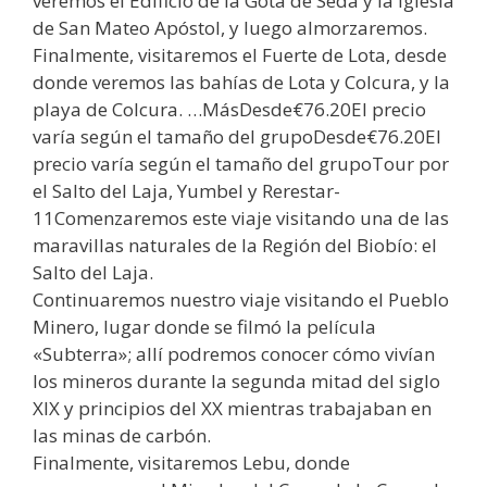
veremos el Edificio de la Gota de Seda y la Iglesia
de San Mateo Apóstol, y luego almorzaremos.
Finalmente, visitaremos el Fuerte de Lota, desde
donde veremos las bahías de Lota y Colcura, y la
playa de Colcura. …MásDesde€76.20El precio
varía según el tamaño del grupoDesde€76.20El
precio varía según el tamaño del grupoTour por
el Salto del Laja, Yumbel y Rerestar-
11Comenzaremos este viaje visitando una de las
maravillas naturales de la Región del Biobío: el
Salto del Laja.
Continuaremos nuestro viaje visitando el Pueblo
Minero, lugar donde se filmó la película
«Subterra»; allí podremos conocer cómo vivían
los mineros durante la segunda mitad del siglo
XIX y principios del XX mientras trabajaban en
las minas de carbón.
Finalmente, visitaremos Lebu, donde