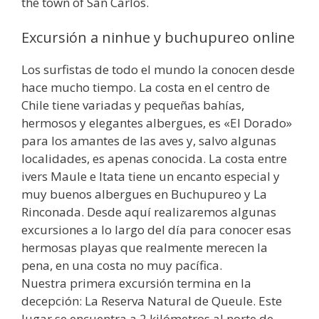
the town of San Carlos.
Excursión a ninhue y buchupureo online
Los surfistas de todo el mundo la conocen desde
hace mucho tiempo. La costa en el centro de
Chile tiene variadas y pequeñas bahías,
hermosos y elegantes albergues, es «El Dorado»
para los amantes de las aves y, salvo algunas
localidades, es apenas conocida. La costa entre
ivers Maule e Itata tiene un encanto especial y
muy buenos albergues en Buchupureo y La
Rinconada. Desde aquí realizaremos algunas
excursiones a lo largo del día para conocer esas
hermosas playas que realmente merecen la
pena, en una costa no muy pacífica.
Nuestra primera excursión termina en la
decepción: La Reserva Natural de Queule. Este
lugar se encuentra a 2 kilómetros al norte de