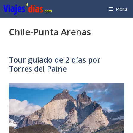
Saltar
Menú
al
contenido
Chile-Punta Arenas
Tour guiado de 2 días por
Torres del Paine