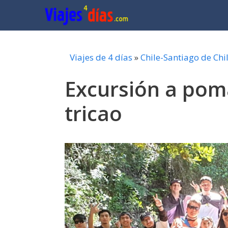
Saltar
al
contenido
Viajes de 4 días
»
Chile-Santiago de Chi
Excursión a poma
tricao