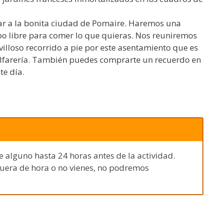
jar a la bonita ciudad de Pomaire. Haremos una
po libre para comer lo que quieras. Nos reuniremos
lloso recorrido a pie por este asentamiento que es
 alfarería. También puedes comprarte un recuerdo en
te día.
e alguno hasta 24 horas antes de la actividad.
fuera de hora o no vienes, no podremos