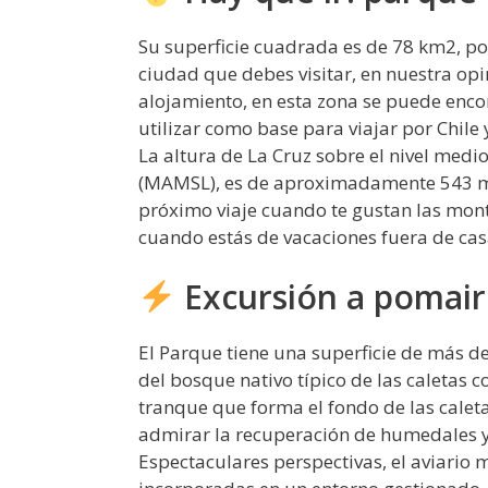
Su superficie cuadrada es de 78 km2, po
ciudad que debes visitar, en nuestra op
alojamiento, en esta zona se puede enco
utilizar como base para viajar por Chile 
La altura de La Cruz sobre el nivel medi
(MAMSL), es de aproximadamente 543 metr
próximo viaje cuando te gustan las mont
cuando estás de vacaciones fuera de cas
Excursión a pomaire
El Parque tiene una superficie de más d
del bosque nativo típico de las caletas c
tranque que forma el fondo de las calet
admirar la recuperación de humedales y 
Espectaculares perspectivas, el aviario