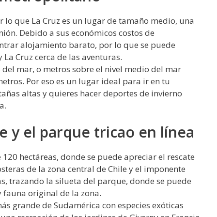
r lo que La Cruz es un lugar de tamaño medio, una
inión. Debido a sus económicos costos de
ntrar alojamiento barato, por lo que se puede
y La Cruz cerca de las aventuras.
o del mar, o metros sobre el nivel medio del mar
os. Por eso es un lugar ideal para ir en tu
añas altas y quieres hacer deportes de invierno
a.
 y el parque tricao en línea
e 120 hectáreas, donde se puede apreciar el rescate
osteras de la zona central de Chile y el imponente
as, trazando la silueta del parque, donde se puede
fauna original de la zona.
 más grande de Sudamérica con especies exóticas