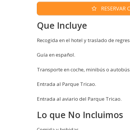
RESERVAR O
Que Incluye
Recogida en el hotel y traslado de regres
Guía en español.
Transporte en coche, minibús o autobús,
Entrada al Parque Tricao.
Entrada al aviario del Parque Tricao.
Lo que No Incluimos
Comida y bebidas.