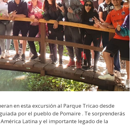
speran en esta excursión al Parque Tricao desde
a guiada por el pueblo de Pomaire . Te sorprenderás
 América Latina y el importante legado de la