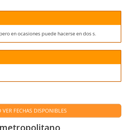
 pero en ocasiones puede hacerse en dos s.
 VER FECHAS DISPONIBLES
 metropolitano