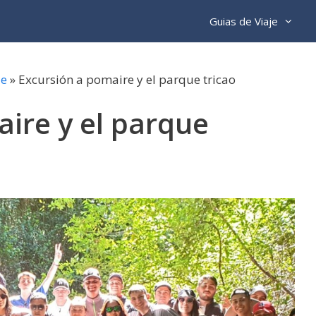
Guias de Viaje
le
»
Excursión a pomaire y el parque tricao
ire y el parque