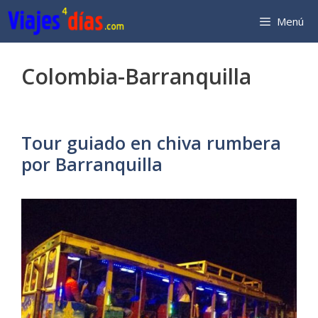
Saltar
Menú
al
contenido
Colombia-Barranquilla
Tour guiado en chiva rumbera
por Barranquilla