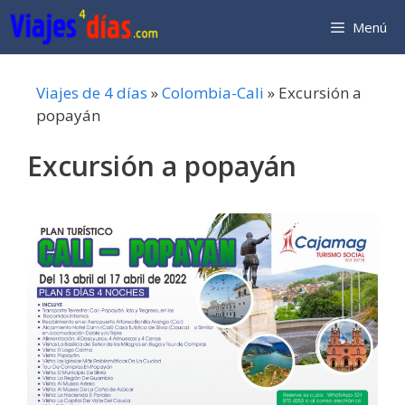
Saltar
Menú
al
contenido
Viajes de 4 días
»
Colombia-Cali
»
Excursión a
popayán
Excursión a popayán