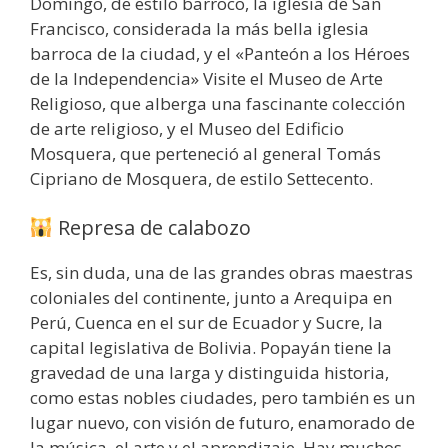
Domingo, de estilo barroco, la iglesia de San
Francisco, considerada la más bella iglesia
barroca de la ciudad, y el «Panteón a los Héroes
de la Independencia» Visite el Museo de Arte
Religioso, que alberga una fascinante colección
de arte religioso, y el Museo del Edificio
Mosquera, que perteneció al general Tomás
Cipriano de Mosquera, de estilo Settecento.
Represa de calabozo
Es, sin duda, una de las grandes obras maestras
coloniales del continente, junto a Arequipa en
Perú, Cuenca en el sur de Ecuador y Sucre, la
capital legislativa de Bolivia. Popayán tiene la
gravedad de una larga y distinguida historia,
como estas nobles ciudades, pero también es un
lugar nuevo, con visión de futuro, enamorado de
la música, el arte y el aprendizaje. Hay muchos