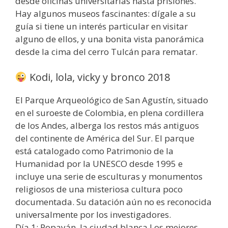
desde oficinas universitarias hasta prisiones.
Hay algunos museos fascinantes: dígale a su
guía si tiene un interés particular en visitar
alguno de ellos, y una bonita vista panorámica
desde la cima del cerro Tulcán para rematar.
Kodi, lola, vicky y bronco 2018
El Parque Arqueológico de San Agustín, situado
en el suroeste de Colombia, en plena cordillera
de los Andes, alberga los restos más antiguos
del continente de América del Sur. El parque
está catalogado como Patrimonio de la
Humanidad por la UNESCO desde 1995 e
incluye una serie de esculturas y monumentos
religiosos de una misteriosa cultura poco
documentada. Su datación aún no es reconocida
universalmente por los investigadores.
Día 1: Popayán, la ciudad blanca Los mejores